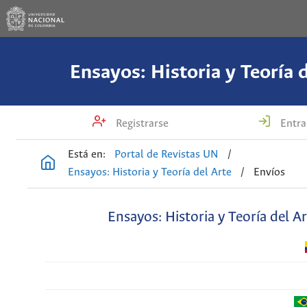
Ensayos: Historia y Teoría 
Registrarse
Entra
Está en:
Portal de Revistas UN
/
Ensayos: Historia y Teoría del Arte
/
Envíos
Ensayos: Historia y Teoría del A