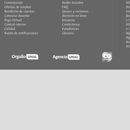
Contratación
Redes Sociales
40
Ofertas de empleo
FAQ
He
Rendición de cuentas
Quejas y reclamos
Un
Concurso docente
Atención en línea
Bo
Pago Virtual
Encuesta
(+
Control interno
Contáctenos
00
Calidad
Estadísticas
© 
Buzón de notificaciones
Glosario
Al
di
Ac
Ac