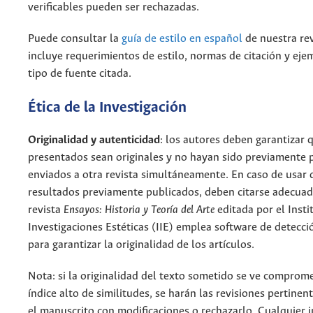
verificables pueden ser rechazadas.
Puede consultar la
guía de estilo en español
de nuestra re
incluye requerimientos de estilo, normas de citación y eje
tipo de fuente citada.
Ética de la Investigación
Originalidad y autenticidad
: los autores deben garantizar 
presentados sean originales y no hayan sido previamente 
enviados a otra revista simultáneamente. En caso de usar 
resultados previamente publicados, deben citarse adecu
revista
Ensayos: Historia y Teoría del Arte
editada por el Insti
Investigaciones Estéticas (IIE) emplea software de detecci
para garantizar la originalidad de los artículos.
Nota: si la originalidad del texto sometido se ve comprom
índice alto de similitudes, se harán las revisiones pertinen
el manuscrito con modificaciones o rechazarlo. Cualquier i