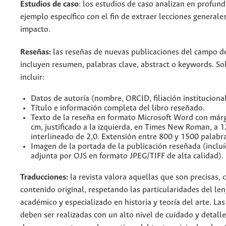
Estudios de caso
: los estudios de caso analizan en profun
ejemplo específico con el fin de extraer lecciones generales
impacto.
Reseñas:
las reseñas de nuevas publicaciones del campo de
incluyen resumen, palabras clave, abstract o keywords. S
incluir:
Datos de autoría (nombre, ORCID, filiación institucional
Título e información completa del libro reseñado.
Texto de la reseña en formato Microsoft Word con már
cm, justificado a la izquierda, en Times New Roman, a 
interlineado de 2,0. Extensión entre 800 y 1500 palabra
Imagen de la portada de la publicación reseñada (incluí
adjunta por OJS en formato JPEG/TIFF de alta calidad).
Traducciones:
la revista valora aquellas que son precisas, cl
contenido original, respetando las particularidades del le
académico y especializado en historia y teoría del arte. La
deben ser realizadas con un alto nivel de cuidado y detall