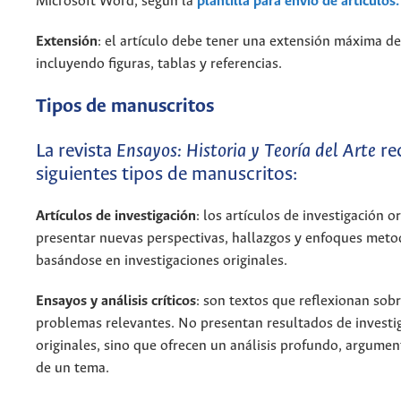
Microsoft Word, según la
plantilla para envío de artículos.
Extensión
: el artículo debe tener una extensión máxima d
incluyendo figuras, tablas y referencias.
Tipos de manuscritos
La
revista
Ensayos: Historia y Teoría del Arte
re
siguientes tipos de manuscritos:
Artículos de investigación
: los artículos de investigación o
presentar nuevas perspectivas, hallazgos y enfoques meto
basándose en investigaciones originales.
Ensayos y análisis críticos
: son textos que reflexionan sob
problemas relevantes. No presentan resultados de investi
originales, sino que ofrecen un análisis profundo, argument
de un tema.