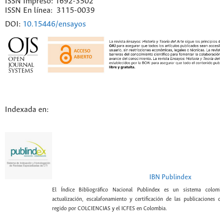
ISSN Impreso: 1692-3502
ISSN En línea: 3115-0039
DOI:
10.15446/ensayos
Indexada en:
IBN Publindex
El Índice Bibliográfico Nacional Publindex es un sistema colomb
actualización, escalafonamiento y certificación de las publicaciones c
regido por COLCIENCIAS y el ICFES en Colombia.