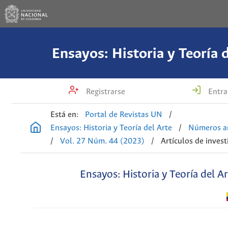
Ensayos: Historia y Teoría 
Registrarse
Entra
Está en:
Portal de Revistas UN
/
Ensayos: Historia y Teoría del Arte
/
Números an
/
Vol. 27 Núm. 44 (2023)
/
Artículos de invest
Ensayos: Historia y Teoría del A