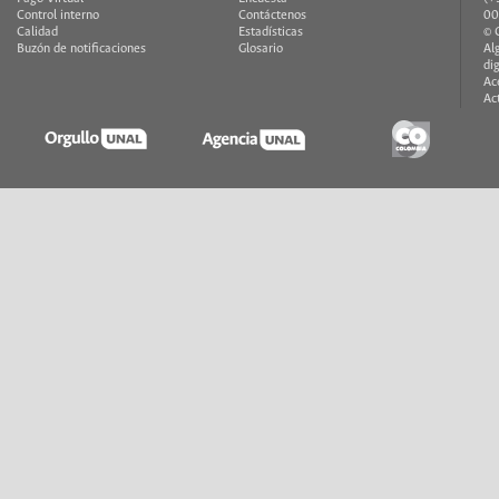
Control interno
Contáctenos
00
Calidad
Estadísticas
© 
Buzón de notificaciones
Glosario
Al
di
Ac
Ac