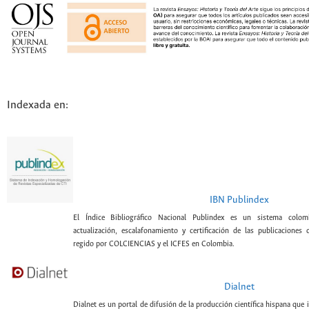
Indexada en:
IBN Publindex
El Índice Bibliográfico Nacional Publindex es un sistema colomb
actualización, escalafonamiento y certificación de las publicaciones c
regido por COLCIENCIAS y el ICFES en Colombia.
Dialnet
Dialnet es un portal de difusión de la producción científica hispana que 