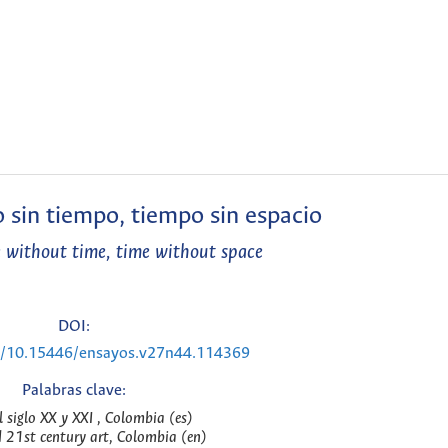
o sin tiempo, tiempo sin espacio
 without time, time without space
DOI:
rg/10.15446/ensayos.v27n44.114369
Palabras clave:
l siglo XX y XXI , Colombia (es)
 21st century art, Colombia (en)