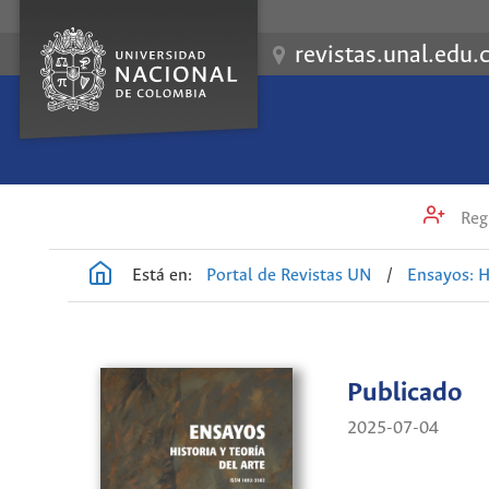
revistas.unal.edu.
Regi
Está en:
Portal de Revistas UN
/
Ensayos: H
Publicado
2025-07-04