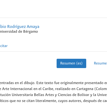
abio Rodríguez Amaya
niversidad de Bérgamo
citar
Resumen (es)
Resume
centradas en el dibujo. Este texto fue originalmente presentado 
e Arte Internacional en el Caribe, realizado en Cartagena (Colomb
itución Universitaria Bellas Artes y Ciencias de Bolívar y la Univ
ríticos que no se citan literalmente, cuyos autores, después de c