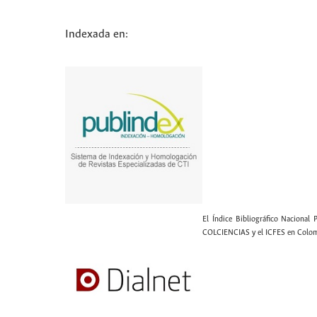
Indexada en:
El Índice Bibliográfico Nacional 
COLCIENCIAS y el ICFES en Colom