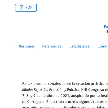
PDF
F
U
Resumen
Referencias
Estadísticas
Cómo 
Reflexiones personales sobre la creación artística 
dibujo: Reflexión, Expresión y Práctica
, XIII Congreso d
7, 8, y 9 de octubre de 2021, auspiciado por la Inst
de Cartagena. El escrito recurre a algunos textos c
apartado, aparecen identificados con sus iniciales.