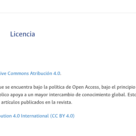
Licencia
tive Commons Atribución 4.0
.
ue se encuentra bajo la política de Open Access, bajo el principi
úblico apoya a un mayor intercambio de conocimiento global. Est
artículos publicados en la revista.
bution 4.0 International (CC BY 4.0)