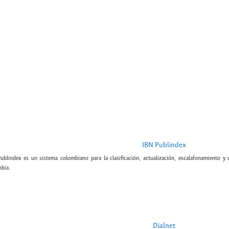
IBN Publindex
Publindex es un sistema colombiano para la clasificación, actualización, escalafonamiento y c
bia.
Dialnet