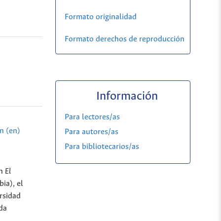
Formato originalidad
Formato derechos de reproducción
Información
Para lectores/as
n (en)
Para autores/as
Para bibliotecarios/as
en
El
ia), el
ersidad
ada