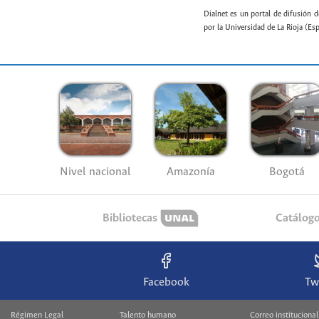
Dialnet es un portal de difusión d
por la Universidad de La Rioja (Es
Nivel nacional
Amazonía
Bogotá
Bibliotecas
Catálog
Facebook
Tw
Régimen Legal
Talento humano
Correo institucional