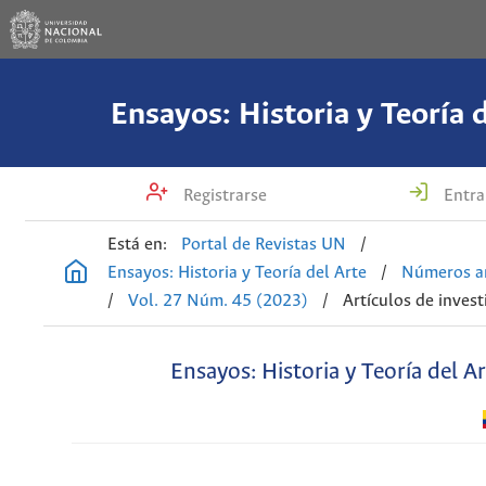
Ensayos: Historia y Teoría 
Registrarse
Entra
Está en:
Portal de Revistas UN
/
Ensayos: Historia y Teoría del Arte
/
Números an
/
Vol. 27 Núm. 45 (2023)
/
Artículos de invest
Ensayos: Historia y Teoría del A