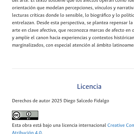
del arte. El texto sostiene que los afectos operan como fu
orientación que modelan percepciones, vínculos y narrativ
lecturas críticas donde lo sensible, lo biográfico y lo políti
entrelazan. Desde esta perspectiva, se plantea repensar la 
arte en clave afectiva, que reconozca marcas de afecto en 
y amplíe el canon hacia experiencias y contextos históric
marginalizados, con especial atención al ámbito latinoame
Licencia
Derechos de autor 2025 Diego Salcedo Fidalgo
Esta obra está bajo una licencia internacional
Creative C
Atribución 4.0
.