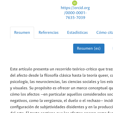
https://orcid.org
/0000-0001-
7635-7039
Resumen
Referencias
Estadísticas
Cómo cit
Resumen (es)
Este artículo presenta un recorrido teórico-crítico que traza
del afecto desde la filosofía clásica hasta la teoría queer, 
psicología, las neurociencias, las ciencias sociales y los es
y visuales. Su propósito es ofrecer un marco conceptual q
cómo los afectos —en particular aquellos considerados so
negativos, como la vergüenza, el duelo o el rechazo— incid
configuración de subjetividades disidentes y en la producc