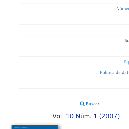
Númer
So
Eq
Política de da
Buscar
Vol. 10 Núm. 1 (2007)