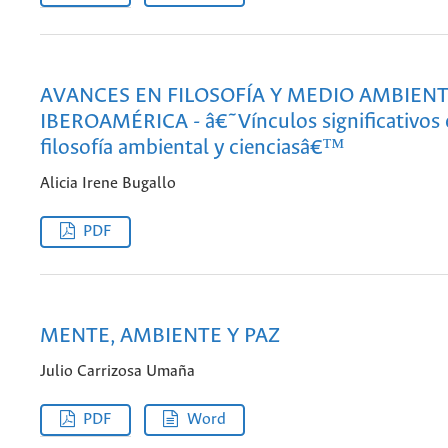
AVANCES EN FILOSOFÍA Y MEDIO AMBIENT
IBEROAMÉRICA - â€˜Vínculos significativos 
filosofía ambiental y cienciasâ€™
Alicia Irene Bugallo
PDF
MENTE, AMBIENTE Y PAZ
Julio Carrizosa Umaña
PDF
Word