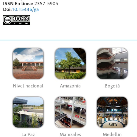
ISSN En línea:
2357-5905
Doi:
10.15446/ga
Nivel nacional
Amazonía
Bogotá
La Paz
Manizales
Medellín