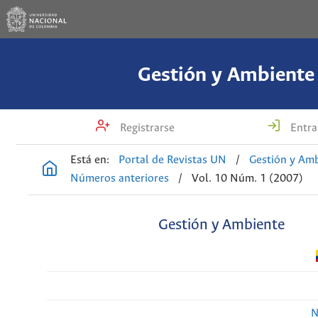
Gestión y Ambiente
Registrarse
Entra
Está en:
Portal de Revistas UN
/
Gestión y Am
Números anteriores
/
Vol. 10 Núm. 1 (2007)
Gestión y Ambiente
N