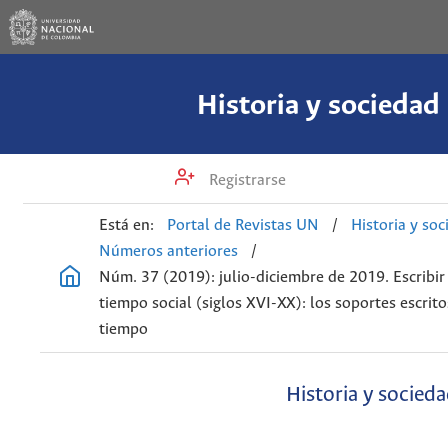
Historia y sociedad
Registrarse
Está en:
Portal de Revistas UN
/
Historia y so
Números anteriores
/
Núm. 37 (2019): julio-diciembre de 2019. Escribir 
tiempo social (siglos XVI-XX): los soportes escrit
tiempo
Historia y socied