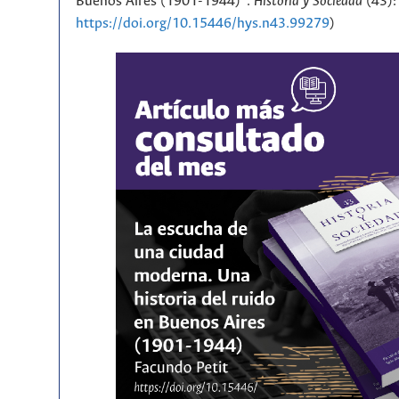
Buenos Aires (1901-1944)”.
Historia y Sociedad
(43):
https://doi.org/10.15446/hys.n43.99279
)