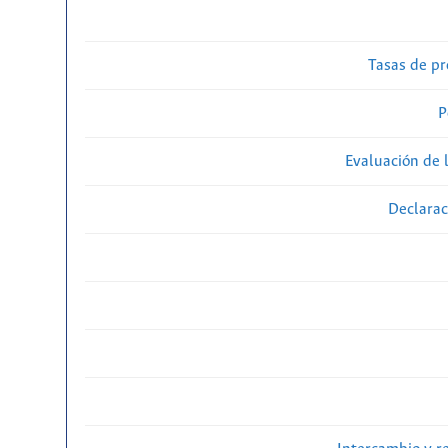
Tasas de pr
P
Evaluación de l
Declarac