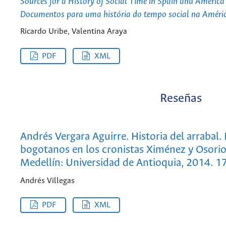
Sources for a History of Social Time in Spain and America
Documentos para uma história do tempo social na Améri
Ricardo Uribe, Valentina Araya
PDF
XML
Reseñas
Andrés Vergara Aguirre. Historia del arrabal.
bogotanos en los cronistas Ximénez y Osorio
Medellín: Universidad de Antioquia, 2014. 1
Andrés Villegas
PDF
XML