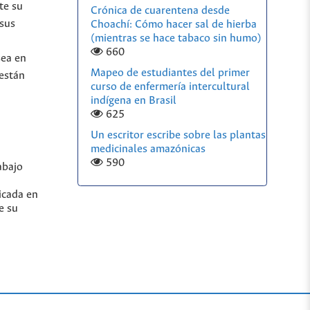
te su
Crónica de cuarentena desde
 sus
Choachí: Cómo hacer sal de hierba
(mientras se hace tabaco sin humo)
660
sea en
Mapeo de estudiantes del primer
 están
curso de enfermería intercultural
indígena en Brasil
625
Un escritor escribe sobre las plantas
medicinales amazónicas
590
abajo
icada en
e su