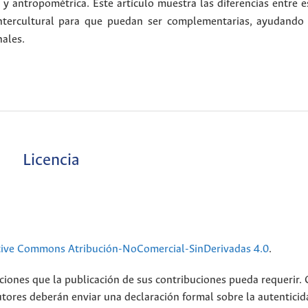
 y antropométrica. Este artículo muestra las diferencias entre e
intercultural para que puedan ser complementarias, ayudando 
nales.
Licencia
tive Commons Atribución-NoComercial-SinDerivadas 4.0
.
ciones que la publicación de sus contribuciones pueda requerir.
utores deberán enviar una declaración formal sobre la autenticid