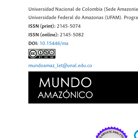
Universidad Nacional de Colombia (Sede Amazonia)
Universidade Federal do Amazonas (UFAM). Progr
ISSN (print):
2145-5074
ISSN (online):
2145-5082
DOI:
10.15446/ma
mundoamaz_let@unal.edu.co