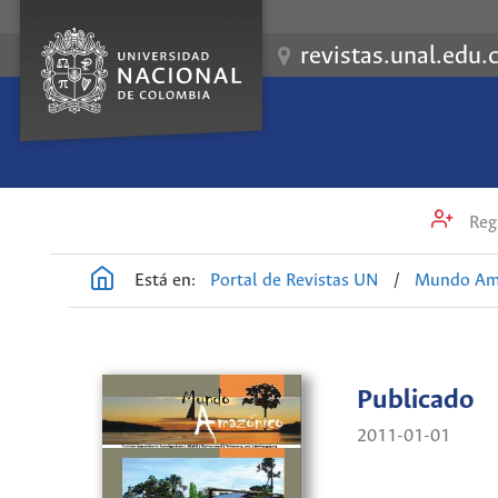
revistas.unal.edu.
Regi
Está en:
Portal de Revistas UN
/
Mundo Am
Publicado
2011-01-01