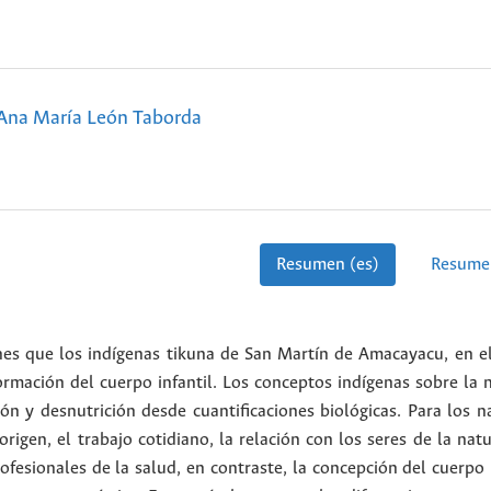
Ana María León Taborda
Resumen (es)
Resume
nes que los indígenas tikuna de San Martín de Amacayacu, en el
rmación del cuerpo infantil. Los conceptos indígenas sobre la n
n y desnutrición desde cuantificaciones biológicas. Para los na
rigen, el trabajo cotidiano, la relación con los seres de la nat
rofesionales de la salud, en contraste, la concepción del cuerp