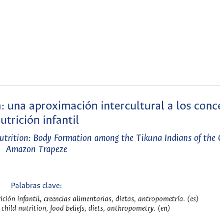
: una aproximación intercultural a los conc
utrición infantil
Nutrition: Body Formation among the Tikuna Indians of the
Amazon Trapeze
Palabras clave:
ción infantil, creencias alimentarias, dietas, antropometría. (es)
hild nutrition, food beliefs, diets, anthropometry. (en)