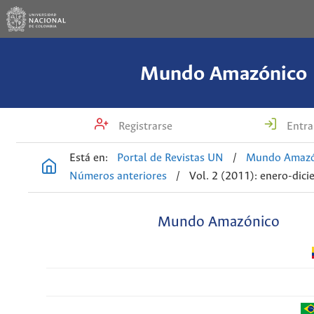
Mundo Amazónico
Registrarse
Entra
Está en:
Portal de Revistas UN
/
Mundo Amazó
Números anteriores
/
Vol. 2 (2011): enero-dic
Mundo Amazónico