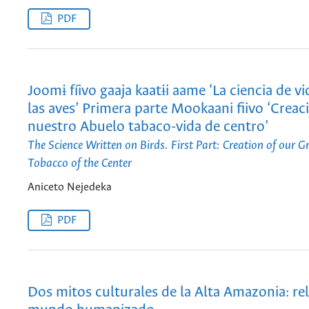
PDF
Joomɨ fíivo gaaja kaatɨi aame ‘La ciencia de vi
las aves’ Primera parte Mookaani fiivo ‘Creac
nuestro Abuelo tabaco-vida de centro’
The Science Written on Birds. First Part: Creation of our G
Tobacco of the Center
Aniceto Nejedeka
PDF
Dos mitos culturales de la Alta Amazonia: re