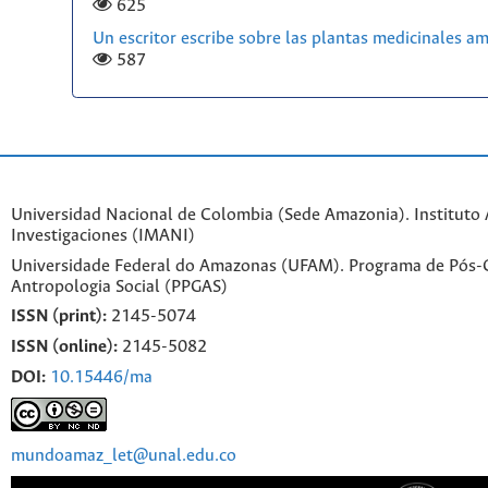
625
Un escritor escribe sobre las plantas medicinales a
587
Universidad Nacional de Colombia (Sede Amazonia). Instituto
Investigaciones (IMANI)
Universidade Federal do Amazonas (UFAM). Programa de Pós
Antropologia Social (PPGAS)
ISSN (print):
2145-5074
ISSN (online):
2145-5082
DOI:
10.15446/ma
mundoamaz_let@unal.edu.co