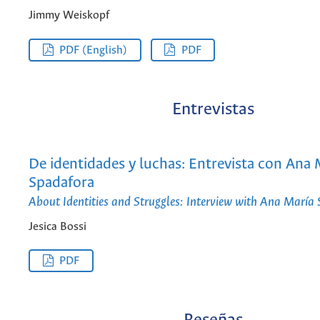
Jimmy Weiskopf
PDF (English)
PDF
Entrevistas
De identidades y luchas: Entrevista con Ana 
Spadafora
About Identities and Struggles: Interview with Ana María
Jesica Bossi
PDF