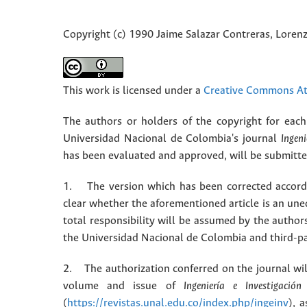
Copyright (c) 1990 Jaime Salazar Contreras, Lore
This work is licensed under a
Creative Commons Att
The authors or holders of the copyright for each 
Universidad Nacional de Colombia's journal
Ingeni
has been evaluated and approved, will be submitted 
1. The version which has been corrected accordin
clear whether the aforementioned article is an une
total responsibility will be assumed by the autho
the Universidad Nacional de Colombia and third-pa
2. The authorization conferred on the journal will
volume and issue of
Ingeniería e Investigación
(
https://revistas.unal.edu.co/index.php/ingeinv
), 