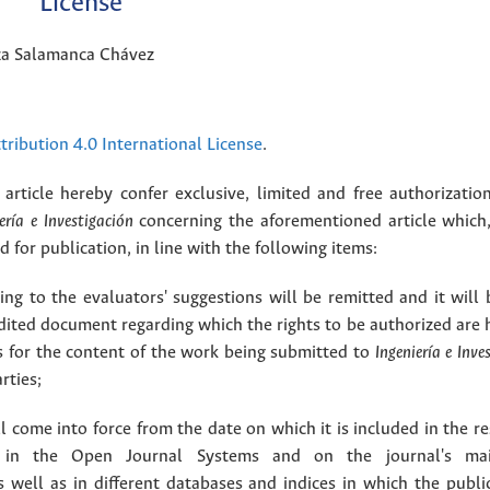
License
nza Salamanca Chávez
ribution 4.0 International License
.
article hereby confer exclusive, limited and free authorizatio
ería e Investigación
concerning the aforementioned article which,
for publication, in line with the following items:
g to the evaluators' suggestions will be remitted and it will
dited document regarding which the rights to be authorized are 
rs for the content of the work being submitted to
Ingeniería e Inve
rties;
 come into force from the date on which it is included in the re
in the Open Journal Systems and on the journal's ma
as well as in different databases and indices in which the publi