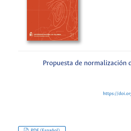
Propuesta de normalización 
https://doi.o
PDF (Español)