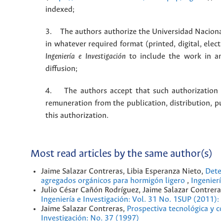
indexed;
3. The authors authorize the Universidad Naciona
in whatever required format (printed, digital, ele
Ingeniería e Investigación
to include the work in an
diffusion;
4. The authors accept that such authorization is
remuneration from the publication, distribution, 
this authorization.
Most read articles by the same author(s)
Jaime Salazar Contreras, Libia Esperanza Nieto,
Dete
agregados orgánicos para hormigón ligero
,
Ingenier
Julio César Cañón Rodríguez, Jaime Salazar Contrer
Ingeniería e Investigación: Vol. 31 No. 1SUP (2011):
Jaime Salazar Contreras,
Prospectiva tecnológica y c
Investigación: No. 37 (1997)