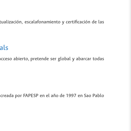
tualización, escalafonamiento y certificación de las
als
 acceso abierto, pretende ser global y abarcar todas
ue creada por FAPESP en el año de 1997 en Sao Pablo