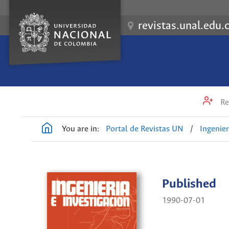
revistas.unal.edu.
Re
You are in:
Portal de Revistas UN
/
Ingenier
Published
1990-07-01