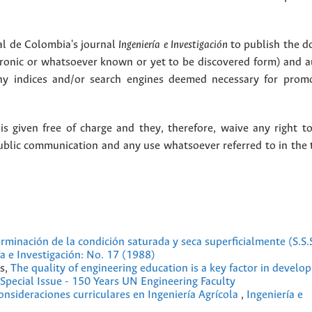
l de Colombia's journal
Ingeniería e Investigación
to publish the 
ctronic or whatsoever known or yet to be discovered form) and a
y indices and/or search engines deemed necessary for promo
 given free of charge and they, therefore, waive any right to
public communication and any use whatsoever referred to in the 
rminación de la condición saturada y seca superficialmente (S.S.
ía e Investigación: No. 17 (1988)
as,
The quality of engineering education is a key factor in devel
 Special Issue - 150 Years UN Engineering Faculty
onsideraciones curriculares en Ingeniería Agrícola
,
Ingeniería e