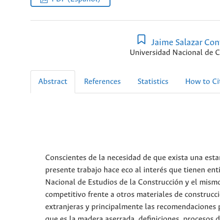
Jaime Salazar Con
Universidad Nacional de 
Abstract
References
Statistics
How to Ci
Conscientes de la necesidad de que exista una esta
presente trabajo hace eco al interés que tienen en
Nacional de Estudios de la Construcción y el mism
competitivo frente a otros materiales de construcc
extranjeras y principalmente las recomendaciones 
que es la madera aserrada, definiciones, procesos 