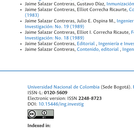
Jaime Salazar Contreras, Gustavo Díaz,
Inmunización
Jaime Salazar Contreras, Elliot Correcha Ricaurte,
Co
(1983)
Jaime Salazar Contreras, Julio E. Ospina M.,
Ingenier
Investigación: No. 19 (1989)
Jaime Salazar Contreras, Elliot I. Correcha Ricaute,
F
Investigación: No. 18 (1989)
Jaime Salazar Contreras,
Editorial
,
Ingeniería e Inve
Jaime Salazar Contreras,
Contenido, editorial
,
Ingen
Universidad Nacional de Colombia
(Sede Bogotá).
ISSN-L:
0120-5609
Electronic version: ISSN
2248-8723
DOI:
10.15446/ing.investig
Indexed in: