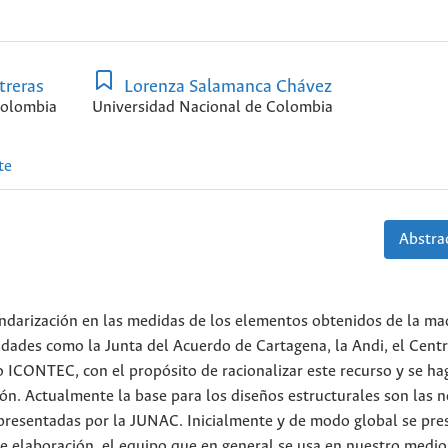
treras
Lorenza Salamanca Chávez
Colombia
Universidad Nacional de Colombia
te
Abstrac
ndarización en las medidas de los elementos obtenidos de la mad
tidades como la Junta del Acuerdo de Cartagena, la Andi, el Cent
o ICONTEC, con el propósito de racionalizar este recurso y se h
ión. Actualmente la base para los diseños estructurales son las 
presentadas por la JUNAC. Inicialmente y de modo global se pre
de elaboración, el equipo que en general se usa en nuestro medio