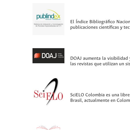
El Índice Bibliográfico Nacio
publicaciones científicas y t
DOAJ aumenta la visibilidad y
las revistas que utilizan un s
SciELO Colombia es una librer
Brasil, actualmente en Colom