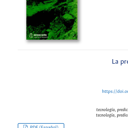
La pr
https://doi.
tecnología, predic
tecnología, predic
PDF (Español)