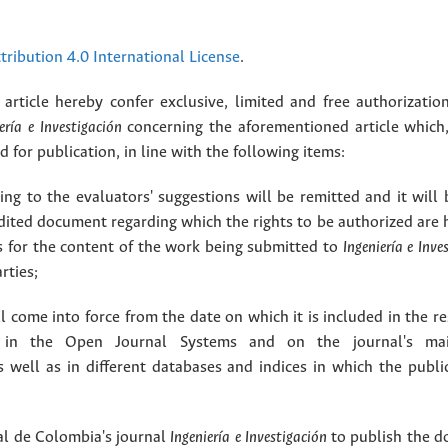
ribution 4.0 International License
.
article hereby confer exclusive, limited and free authorizatio
ería e Investigación
concerning the aforementioned article which,
for publication, in line with the following items:
g to the evaluators' suggestions will be remitted and it will
dited document regarding which the rights to be authorized are 
rs for the content of the work being submitted to
Ingeniería e Inve
rties;
 come into force from the date on which it is included in the re
in the Open Journal Systems and on the journal's ma
as well as in different databases and indices in which the publi
l de Colombia's journal
Ingeniería e Investigación
to publish the 