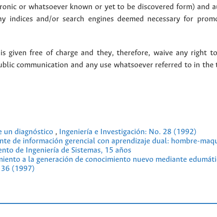
ctronic or whatsoever known or yet to be discovered form) and a
y indices and/or search engines deemed necessary for promo
 given free of charge and they, therefore, waive any right to
public communication and any use whatsoever referred to in the 
e un diagnóstico
,
Ingeniería e Investigación: No. 28 (1992)
ente de información gerencial con aprendizaje dual: hombre-maq
ento de Ingeniería de Sistemas, 15 años
imiento a la generación de conocimiento nuevo mediante edumáti
. 36 (1997)