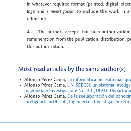
in whatever required format (printed, digital, ele
Ingeniería e Investigación
to include the work in an
diffusion;
4. The authors accept that such authorization is
remuneration from the publication, distribution, 
this authorization.
Most read articles by the same author(s)
Alfonso Pérez Gama,
La informática necesita más qu
Alfonso Pérez Gama,
UN-SEEGSI: un sistema intelig
Ingeniería e Investigación: No. 30 (1993): Departam
Alfonso Pérez Gama,
De la reelaboración del conoc
inteligencia artificial
,
Ingeniería e Investigación: No