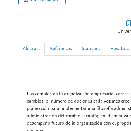
Univer
Abstract
References
Statistics
How to Ci
Los cambios en la organización empresarial caracter
cambios, el número de opciones cada vez mes crecie
planeación para implementar una filosofía administr
administración del cambio tecnológico, disminuya ri
desempeño futuro de la organización con el propósi
mínimas.