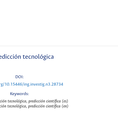
edicción tecnológica
DOI:
org/10.15446/ing.investig.n3.28734
Keywords:
ción tecnológica, predicción científica (es)
ción tecnológica, predicción científica (en)