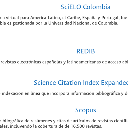
SciELO Colombia
ía virtual para América Latina, el Caribe, España y Portugal, f
bia es gestionada por la Universidad Nacional de Colombia.
REDIB
revistas electrónicas españolas y latinoamericanas de acceso abi
Science Citation Index Expande
e indexación en línea que incorpora información bibliográfica y de
Scopus
ibliográfica de resúmenes y citas de artículos de revistas cient
ales, incluyendo la cobertura de de 16.500 revistas.