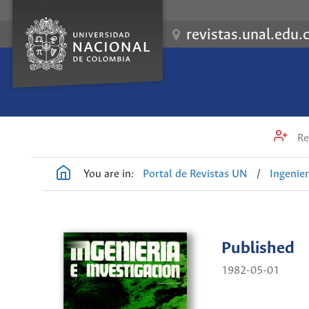
revistas.unal.edu.
Re
You are in:
Portal de Revistas UN
/
Ingenier
Published
1982-05-01