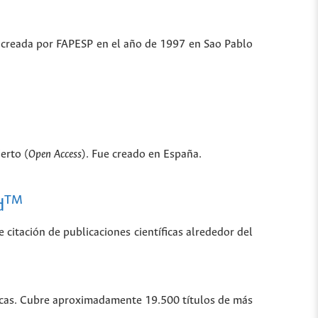
ue creada por FAPESP en el año de 1997 en Sao Pablo
erto (
Open Access
). Fue creado en España.
TM
d
 citación de publicaciones científicas alrededor del
íficas. Cubre aproximadamente 19.500 títulos de más