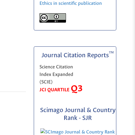
Ethics in scientific publication
™
Journal Citation Reports
Science Citation
Index Expanded
(SCIE)
Q3
JCI QUARTILE
Scimago Journal & Country
Rank - SJR