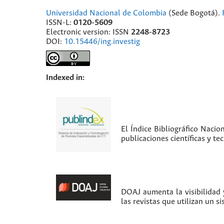
Universidad Nacional de Colombia
(Sede Bogotá).
ISSN-L:
0120-5609
Electronic version: ISSN
2248-8723
DOI:
10.15446/ing.investig
Indexed in:
El Índice Bibliográfico Nacio
publicaciones científicas y t
DOAJ aumenta la visibilidad y
las revistas que utilizan un s