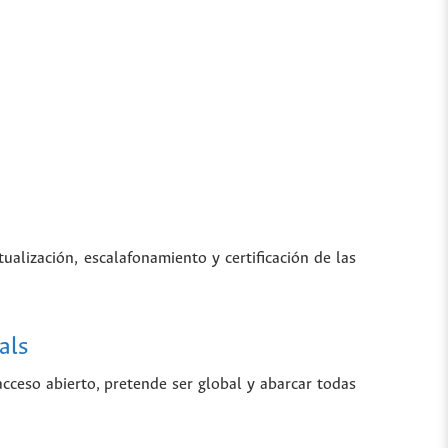
tualización, escalafonamiento y certificación de las
als
 acceso abierto, pretende ser global y abarcar todas