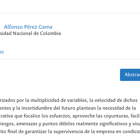
Alfonso Pérez Gama
sidad Nacional de Colombia
te
Abstrac
izados por la multiplicidad de variables, la velocidad de dichos
ntes y la incertidumbre del futuro plantean la necesidad de la
ativa que focalice los esfuerzos, aproveche las coyunturas, facili
esgos, amenazas y puntos débiles realmente significativos y visu
to final de garantizar la supervivencia de la empresa en condici