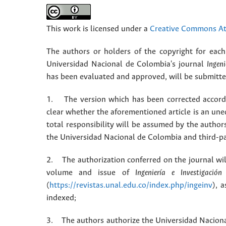
This work is licensed under a
Creative Commons Att
The authors or holders of the copyright for each 
Universidad Nacional de Colombia's journal
Ingeni
has been evaluated and approved, will be submitted 
1. The version which has been corrected accordin
clear whether the aforementioned article is an une
total responsibility will be assumed by the autho
the Universidad Nacional de Colombia and third-pa
2. The authorization conferred on the journal will
volume and issue of
Ingeniería e Investigación
(
https://revistas.unal.edu.co/index.php/ingeinv
), 
indexed;
3. The authors authorize the Universidad Naciona