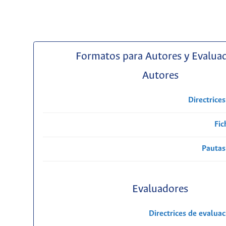
Formatos para Autores y Evalua
Autores
Directrice
Fic
Pautas
Evaluadores
Directrices de evalua