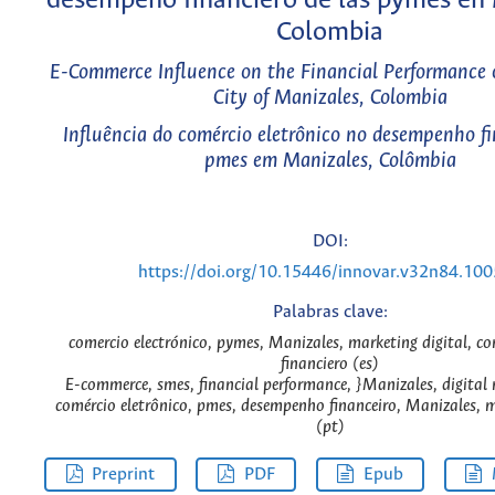
desempeño financiero de las pymes en 
Colombia
E-Commerce Influence on the Financial Performance 
City of Manizales, Colombia
Influência do comércio eletrônico no desempenho fi
pmes em Manizales, Colômbia
DOI:
https://doi.org/10.15446/innovar.v32n84.10
Palabras clave:
comercio electrónico, pymes, Manizales, marketing digital, 
financiero (es)
E-commerce, smes, financial performance, }Manizales, digital
comércio eletrônico, pmes, desempenho financeiro, Manizales, m
(pt)
Preprint
PDF
Epub