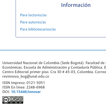
Información
Para lectores/as
Para autores/as
Para bibliotecarios/as
Universidad Nacional de Colombia (Sede Bogotá). Facultad de 
Económicas. Escuela de Administración y Contaduría Pública. Ed
Centro Editorial primer piso. Cra 30 # 45-03, Colombia. Correo
revinnova_bog@unal.edu.co
ISSN Impreso: 0121-5051
ISSN En línea: 2248-6968
DOI:
10.15446/innovar