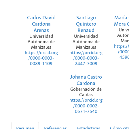
Carlos David
Santiago
María 
Cardona
Quintero
Mora 
Arenas
Renaud
Univ
Autó
Universidad
Universidad
Man
Autónoma de
Autónoma de
https:/
Manizales
Manizales
/000
https://orcid.org
https://orcid.org
459
/0000-0003-
/0000-0003-
0089-1109
2447-7009
Johana Castro
Cardona
Gobernación de
Caldas
https://orcid.org
/0000-0002-
0571-7540
Resumen
Referencias
Estadísticas
Cómo cit