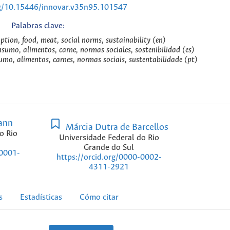
rg/10.15446/innovar.v35n95.101547
Palabras clave:
ion, food, meat, social norms, sustainability (en)
umo, alimentos, carne, normas sociales, sostenibilidad (es)
o, alimentos, carnes, normas sociais, sustentabilidade (pt)
ann
Márcia Dutra de Barcellos
o Rio
Universidade Federal do Rio
Grande do Sul
-0001-
https://orcid.org/0000-0002-
4311-2921
s
Estadísticas
Cómo citar