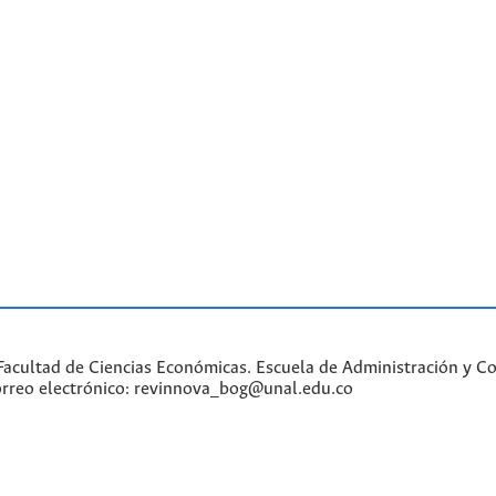
acultad de Ciencias Económicas. Escuela de Administración y Con
Correo electrónico: revinnova_bog@unal.edu.co