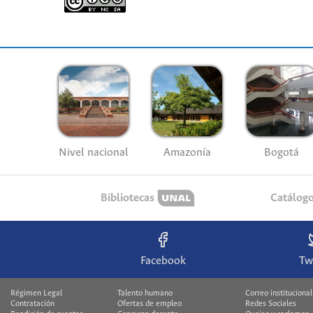
Nivel nacional
Amazonía
Bogotá
Bibliotecas
Catálog
Facebook
Tw
Régimen Legal
Talento humano
Correo institucional
Contratación
Ofertas de empleo
Redes Sociales