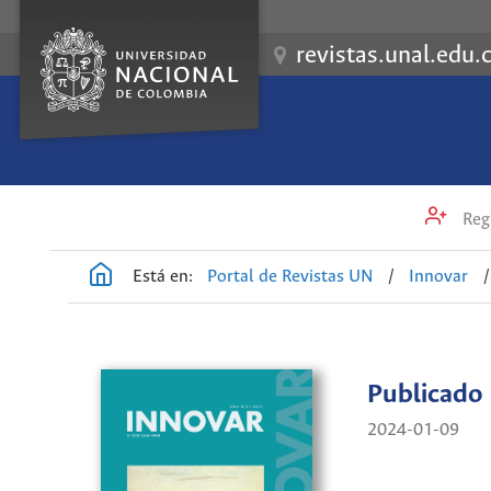
revistas.unal.edu.
Regi
Está en:
Portal de Revistas UN
/
Innovar
/
Publicado
2024-01-09