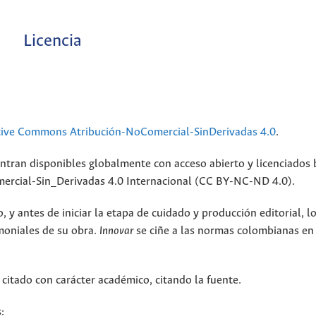
Licencia
tive Commons Atribución-NoComercial-SinDerivadas 4.0
.
ntran disponibles globalmente con acceso abierto y licenciados 
rcial-Sin_Derivadas 4.0 Internacional (CC BY-NC-ND 4.0).
 y antes de iniciar la etapa de cuidado y producción editorial, l
moniales de su obra.
Innovar
se ciñe a las normas colombianas en
 citado con carácter académico, citando la fuente.
: