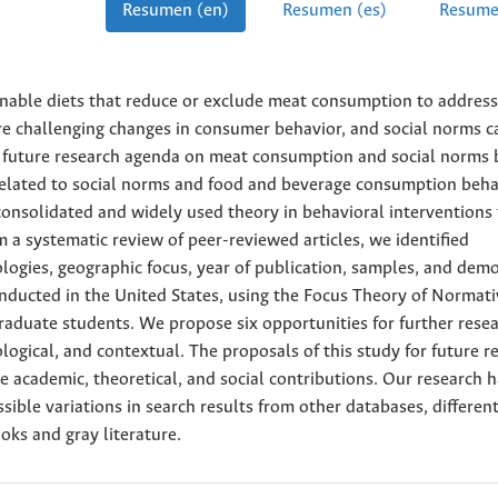
Resumen (en)
Resumen (es)
Resume
tainable diets that reduce or exclude meat consumption to address
ire challenging changes in consumer behavior, and social norms c
 a future research agenda on meat consumption and social norms
 related to social norms and food and beverage consumption beha
a consolidated and widely used theory in behavioral interventions 
m a systematic review of peer-reviewed articles, we identified
ologies, geographic focus, year of publication, samples, and dem
conducted in the United States, using the Focus Theory of Normat
raduate students. We propose six opportunities for further rese
ogical, and contextual. The proposals of this study for future r
he academic, theoretical, and social contributions. Our research 
sible variations in search results from other databases, differen
oks and gray literature.