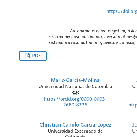
https://doi.o
Autonomous nervous system, risk ave
sistema nervioso autónomo, aversión al riesgo,
sistema nervoso autônomo, aversão ao risco, t
PDF
Mario García-Molina
Universidad Nacional de Colombia
Un
https://orcid.org/0000-0003-
htt
2680-8326
Christian Camilo Garcia-Lopez
J
Universidad Externado de
Un