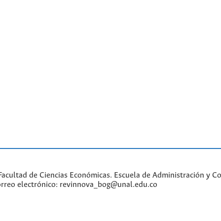
acultad de Ciencias Económicas. Escuela de Administración y Con
Correo electrónico: revinnova_bog@unal.edu.co