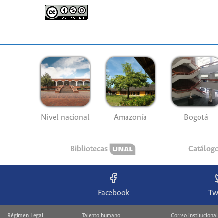
Nivel nacional
Amazonía
Bogotá
Bibliotecas
Catálog
Facebook
Tw
Régimen Legal
Talento humano
Correo institucional