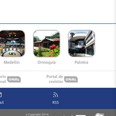
Medellín
Palmira
Orinoquía
orio
Portal de
onal
revistas
il
RSS
© Copyright 2014