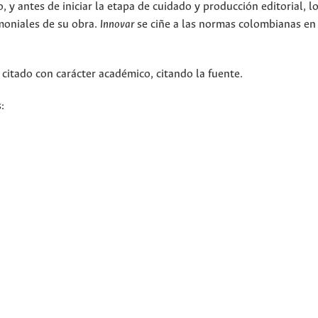
 y antes de iniciar la etapa de cuidado y producción editorial, l
moniales de su obra.
Innovar
se ciñe a las normas colombianas en
 citado con carácter académico, citando la fuente.
: