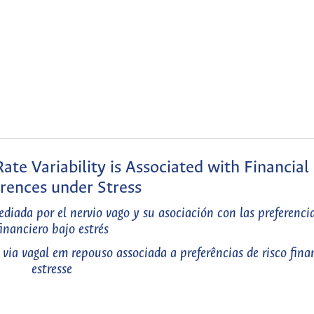
te Variability is Associated with Financial
rences under Stress
diada por el nervio vago y su asociación con las preferencia
financiero bajo estrés
via vagal em repouso associada a preferências de risco fina
estresse