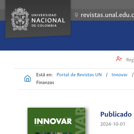
revistas.unal.edu.
Regi
Está en:
Portal de Revistas UN
/
Innovar
/
Finanzas
Publicado
2024-10-01