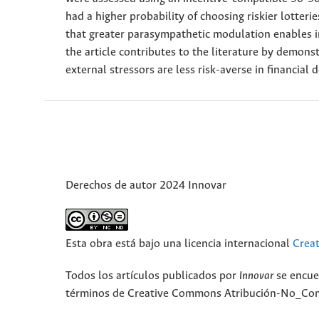
had a higher probability of choosing riskier lotteri
that greater parasympathetic modulation enables in
the article contributes to the literature by demonst
external stressors are less risk-averse in financial 
Derechos de autor 2024 Innovar
Esta obra está bajo una licencia internacional
Crea
Todos los artículos publicados por
Innovar
se encue
términos de Creative Commons Atribución-No_Come