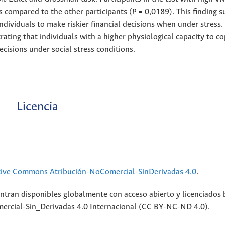
es compared to the other participants (
P
= 0,0189). This finding s
dividuals to make riskier financial decisions when under stress.
rating that individuals with a higher physiological capacity to c
decisions under social stress conditions.
Licencia
tive Commons Atribución-NoComercial-SinDerivadas 4.0
.
ntran disponibles globalmente con acceso abierto y licenciados 
rcial-Sin_Derivadas 4.0 Internacional (CC BY-NC-ND 4.0).