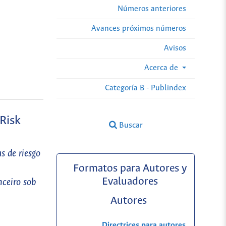
Números anteriores
Avances próximos números
Avisos
Acerca de
Categoría B - Publindex
 Risk
Buscar
s de riesgo
Formatos para Autores y
Evaluadores
nceiro sob
Autores
Directrices para autores