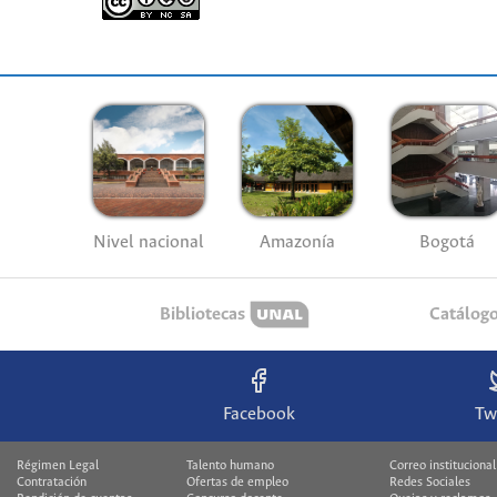
Nivel nacional
Amazonía
Bogotá
Bibliotecas
Catálog
Facebook
Tw
Régimen Legal
Talento humano
Correo institucional
Contratación
Ofertas de empleo
Redes Sociales