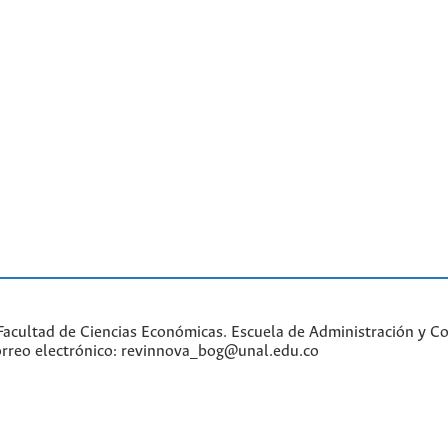
acultad de Ciencias Económicas. Escuela de Administración y Con
Correo electrónico: revinnova_bog@unal.edu.co