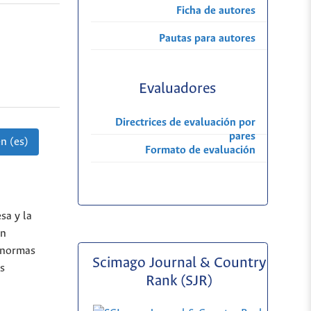
Ficha de autores
Pautas para autores
Evaluadores
Directrices de evaluación por
pares
n (es)
Formato de evaluación
n
sa y la
ón
s normas
Scimago Journal & Country
as
Rank (SJR)