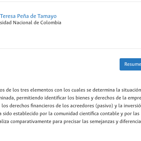
Teresa Peña de Tamayo
sidad Nacional de Colombia
Resume
os de los tres elementos con los cuales se determina la situació
inada, permitiendo identificar los bienes y derechos de la empre
 los derechos financieros de los acreedores (pasivo) y la inversi
ha sido establecido por la comunidad científica contable y por la
naliza comparativamente para precisar las semejanzas y diferenci