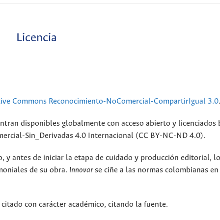
Licencia
tive Commons Reconocimiento-NoComercial-CompartirIgual 3.0
ntran disponibles globalmente con acceso abierto y licenciados 
rcial-Sin_Derivadas 4.0 Internacional (CC BY-NC-ND 4.0).
 y antes de iniciar la etapa de cuidado y producción editorial, l
moniales de su obra.
Innovar
se ciñe a las normas colombianas en
 citado con carácter académico, citando la fuente.