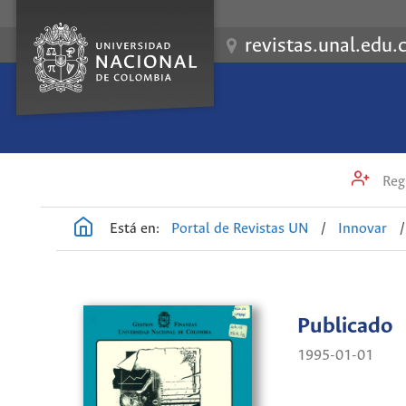
revistas.unal.edu.
Regi
Está en:
Portal de Revistas UN
/
Innovar
/
Publicado
1995-01-01