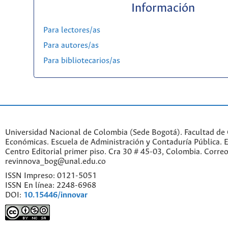
Información
Para lectores/as
Para autores/as
Para bibliotecarios/as
Universidad Nacional de Colombia (Sede Bogotá). Facultad de 
Económicas. Escuela de Administración y Contaduría Pública. Ed
Centro Editorial primer piso. Cra 30 # 45-03, Colombia. Correo
revinnova_bog@unal.edu.co
ISSN Impreso: 0121-5051
ISSN En línea: 2248-6968
DOI:
10.15446/innovar