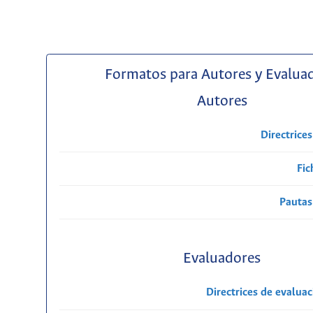
Formatos para Autores y Evalua
Autores
Directrice
Fic
Pautas
Evaluadores
Directrices de evalua