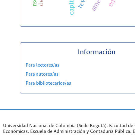
capital
Información
Para lectores/as
Para autores/as
Para bibliotecarios/as
Universidad Nacional de Colombia (Sede Bogotá). Facultad de 
Económicas. Escuela de Administración y Contaduría Pública. Ed