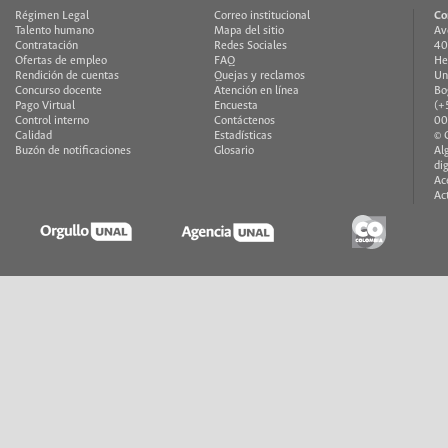
Régimen Legal
Correo institucional
Co
Talento humano
Mapa del sitio
Av
Contratación
Redes Sociales
40
Ofertas de empleo
FAQ
He
Rendición de cuentas
Quejas y reclamos
Un
Concurso docente
Atención en línea
Bo
Pago Virtual
Encuesta
(+
Control interno
Contáctenos
00
Calidad
Estadísticas
© 
Buzón de notificaciones
Glosario
Al
di
Ac
Ac