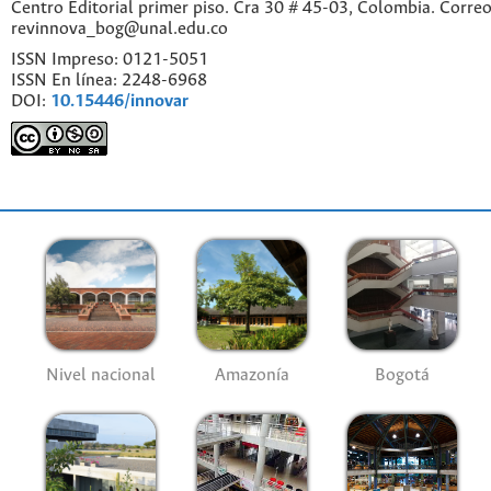
Centro Editorial primer piso. Cra 30 # 45-03, Colombia. Correo
revinnova_bog@unal.edu.co
ISSN Impreso: 0121-5051
ISSN En línea: 2248-6968
DOI:
10.15446/innovar
Nivel nacional
Amazonía
Bogotá