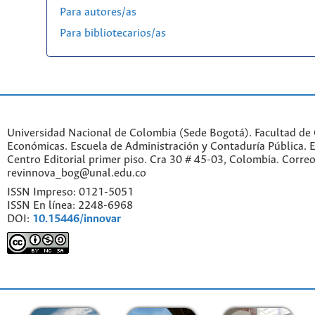
Para autores/as
Para bibliotecarios/as
Universidad Nacional de Colombia (Sede Bogotá). Facultad de 
Económicas. Escuela de Administración y Contaduría Pública. Ed
Centro Editorial primer piso. Cra 30 # 45-03, Colombia. Correo
revinnova_bog@unal.edu.co
ISSN Impreso: 0121-5051
ISSN En línea: 2248-6968
DOI:
10.15446/innovar