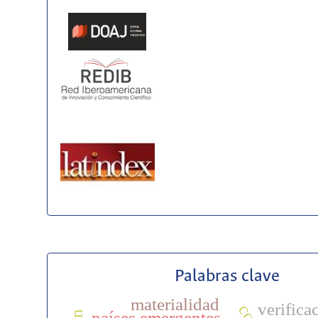
Palabras clave
materialidad
verifica
países emergentes