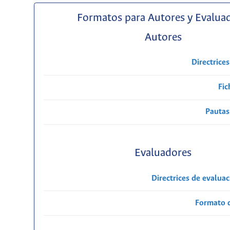
Formatos para Autores y Evalua
Autores
Directrice
Fic
Pautas
Evaluadores
Directrices de evalua
Formato 