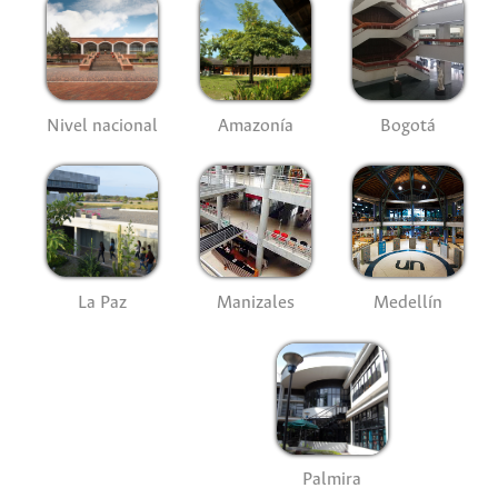
Nivel nacional
Amazonía
Bogotá
La Paz
Manizales
Medellín
Palmira