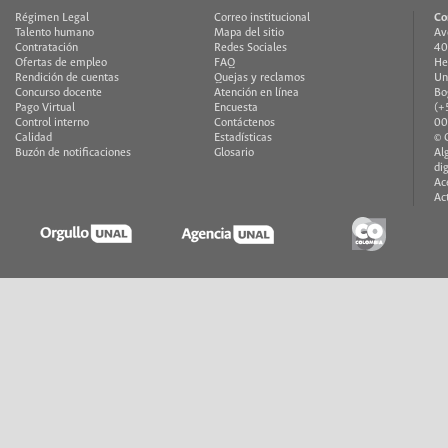
Régimen Legal
Correo institucional
Co
Talento humano
Mapa del sitio
Av
Contratación
Redes Sociales
40
Ofertas de empleo
FAQ
He
Rendición de cuentas
Quejas y reclamos
Un
Concurso docente
Atención en línea
Bo
Pago Virtual
Encuesta
(+
Control interno
Contáctenos
00
Calidad
Estadísticas
© 
Buzón de notificaciones
Glosario
Al
di
Ac
Ac