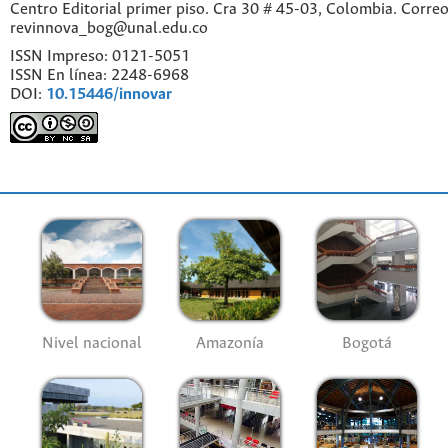
Centro Editorial primer piso. Cra 30 # 45-03, Colombia. Correo
revinnova_bog@unal.edu.co
ISSN Impreso: 0121-5051
ISSN En línea: 2248-6968
DOI:
10.15446/innovar
Nivel nacional
Amazonía
Bogotá