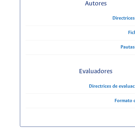
Autores
Directrice
Fic
Pautas
Evaluadores
Directrices de evalua
Formato 