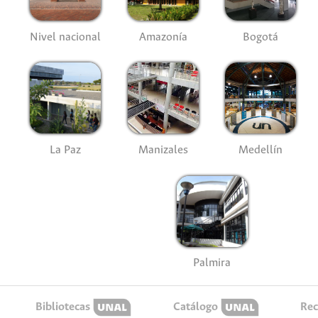
Nivel nacional
Amazonía
Bogotá
La Paz
Manizales
Medellín
Palmira
Bibliotecas
Catálogo
Rec