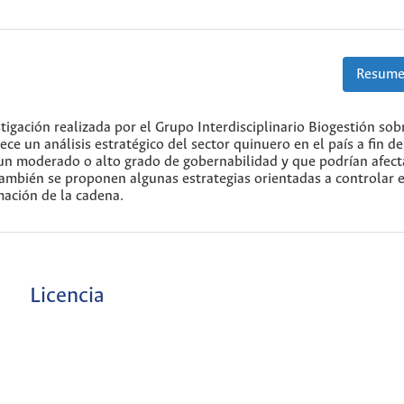
Resume
stigación realizada por el Grupo Interdisciplinario Biogestión sob
ce un análisis estratégico del sector quinuero en el país a fin de
n un moderado o alto grado de gobernabilidad y que podrían afect
ambién se proponen algunas estrategias orientadas a controlar 
mación de la cadena.
Licencia