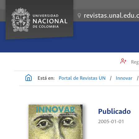
revistas.unal.edu.
Regi
Está en:
Portal de Revistas UN
/
Innovar
/
Publicado
2005-01-01