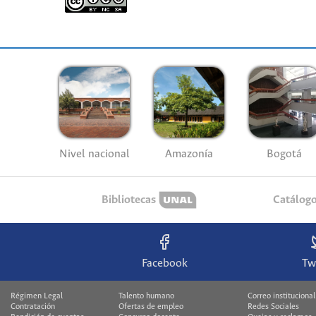
Nivel nacional
Amazonía
Bogotá
Bibliotecas
Catálog
Facebook
Tw
Régimen Legal
Talento humano
Correo institucional
Contratación
Ofertas de empleo
Redes Sociales