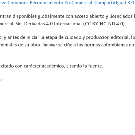
tive Commons Reconocimiento-NoComercial-CompartirIgual 3.0
ntran disponibles globalmente con acceso abierto y licenciados 
rcial-Sin_Derivadas 4.0 Internacional (CC BY-NC-ND 4.0).
 y antes de iniciar la etapa de cuidado y producción editorial, l
moniales de su obra.
Innovar
se ciñe a las normas colombianas en
 citado con carácter académico, citando la fuente.
: