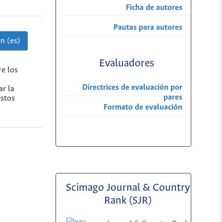
Ficha de autores
Pautas para autores
n (es)
Evaluadores
re los
Directrices de evaluación por
ar la
pares
estos
Formato de evaluación
Scimago Journal & Country
Rank (SJR)