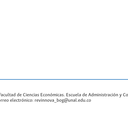
acultad de Ciencias Económicas. Escuela de Administración y Con
Correo electrónico: revinnova_bog@unal.edu.co