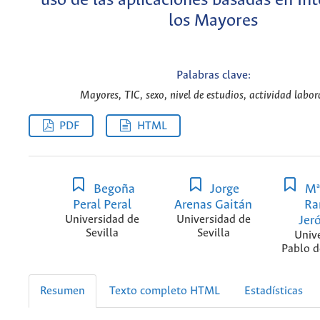
uso de las aplicaciones basadas en Int
los Mayores
Palabras clave:
Mayores, TIC, sexo, nivel de estudios, actividad labor
PDF
HTML
Begoña
Jorge
Mª
Peral Peral
Arenas Gaitán
R
Universidad de
Universidad de
Jer
Sevilla
Sevilla
Univ
Pablo d
Resumen
Texto completo HTML
Estadísticas