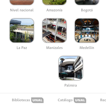
Nivel nacional
Amazonía
Bogotá
La Paz
Manizales
Medellín
Palmira
Bibliotecas
Catálogo
Rec