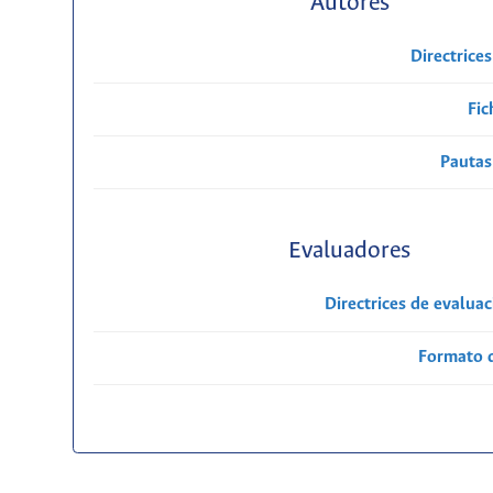
Autores
Directrice
Fic
Pautas
Evaluadores
Directrices de evalua
Formato 