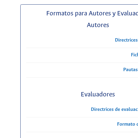
Formatos para Autores y Evalua
Autores
Directrice
Fic
Pautas
Evaluadores
Directrices de evalua
Formato 