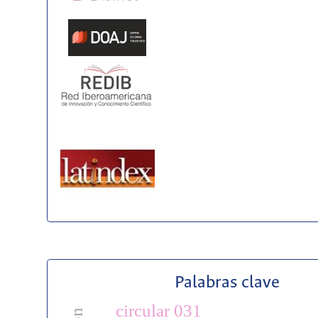
Palabras clave
circular 031