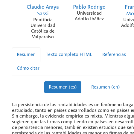
Claudio Araya
Pablo Rodrigo
Fra
Sassi
Universidad
Mo
Adolfo Ibáñez
Pontificia
Univ
Universidad
Adolf
Católica de
Valparaíso
Resumen
Texto completo HTML
Referencias
Cómo citar
Resumen (es)
Resumen (en)
La persistencia de las rentabilidades es un fenómeno larg
estudiado, tanto en países desarrollados como en países e
Sin embargo, la evidencia empírica es mixta. Mientras alg
sugieren que las firmas compitiendo en países en desarroll
de persistencia menores, también existen estudios que señ
persistencia de las rentabilidades es menor en firmas de p