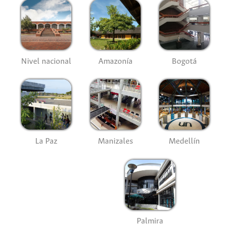
Nivel nacional
Amazonía
Bogotá
La Paz
Manizales
Medellín
Palmira