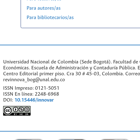
Para autores/as
Para bibliotecarios/as
Universidad Nacional de Colombia (Sede Bogotá). Facultad de 
Económicas. Escuela de Administración y Contaduría Pública. Ed
Centro Editorial primer piso. Cra 30 # 45-03, Colombia. Correo
revinnova_bog@unal.edu.co
ISSN Impreso: 0121-5051
ISSN En línea: 2248-6968
DOI:
10.15446/innovar