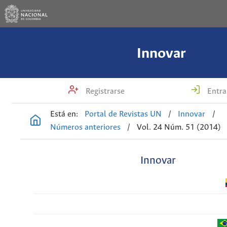
Innovar
Registrarse
Entra
Está en:
Portal de Revistas UN
/
Innovar
/
Números anteriores
/
Vol. 24 Núm. 51 (2014)
Innovar