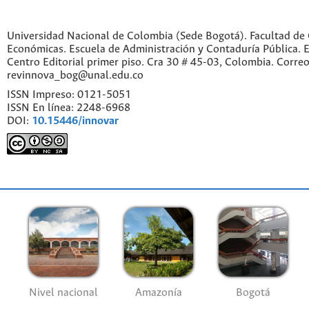
Universidad Nacional de Colombia (Sede Bogotá). Facultad de 
Económicas. Escuela de Administración y Contaduría Pública. Ed
Centro Editorial primer piso. Cra 30 # 45-03, Colombia. Correo
revinnova_bog@unal.edu.co
ISSN Impreso: 0121-5051
ISSN En línea: 2248-6968
DOI:
10.15446/innovar
Nivel nacional
Amazonía
Bogotá