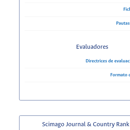
Fic
Pautas
Evaluadores
Directrices de evalua
Formato 
Scimago Journal & Country Rank 