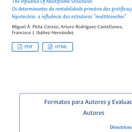
The Influence Of Multiframe Structures
Os determinantes da rentabilidade primária das gratificaç
hipotecária: a influência das estruturas "multitranches"
Miguel Á. Peña-Cerezo, Arturo Rodríguez-Castellanos,
Francisco J. Ibáñez-Hernández
PDF
HTML
Formatos para Autores y Evalua
Autores
Directrice