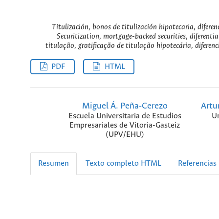
Titulización, bonos de titulización hipotecaria, difere
Securitization, mortgage-backed securities, diferenti
titulação, gratificação de titulação hipotecária, diferen
PDF
HTML
Miguel Á. Peña-Cerezo
Artu
Escuela Universitaria de Estudios
Un
Empresariales de Vitoria-Gasteiz
(UPV/EHU)
Resumen
Texto completo HTML
Referencias