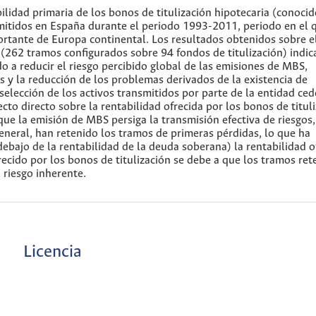
bilidad primaria de los bonos de titulización hipotecaria (conocid
mitidos en España durante el periodo 1993-2011, periodo en el 
ortante de Europa continental. Los resultados obtenidos sobre e
(262 tramos configurados sobre 94 fondos de titulización) indi
 a reducir el riesgo percibido global de las emisiones de MBS,
y la reducción de los problemas derivados de la existencia de
 selección de los activos transmitidos por parte de la entidad ced
cto directo sobre la rentabilidad ofrecida por los bonos de titul
ue la emisión de MBS persiga la transmisión efectiva de riesgos
 general, han retenido los tramos de primeras pérdidas, lo que ha
ebajo de la rentabilidad de la deuda soberana) la rentabilidad o
recido por los bonos de titulización se debe a que los tramos ret
 riesgo inherente.
Licencia