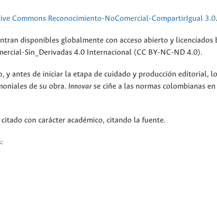
tive Commons Reconocimiento-NoComercial-CompartirIgual 3.0
ntran disponibles globalmente con acceso abierto y licenciados 
rcial-Sin_Derivadas 4.0 Internacional (CC BY-NC-ND 4.0).
 y antes de iniciar la etapa de cuidado y producción editorial, l
moniales de su obra.
Innovar
se ciñe a las normas colombianas en
 citado con carácter académico, citando la fuente.
: