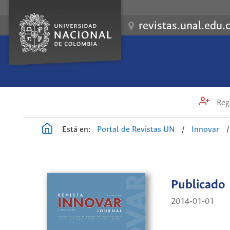
revistas.unal.edu.
Regi
Está en:
Portal de Revistas UN
/
Innovar
/
Publicado
2014-01-01