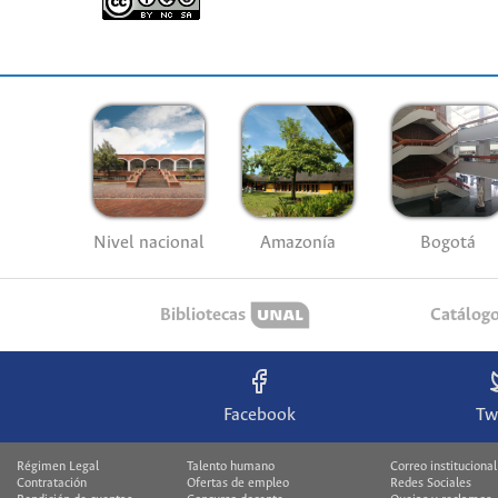
Nivel nacional
Amazonía
Bogotá
Bibliotecas
Catálog
Facebook
Tw
Régimen Legal
Talento humano
Correo institucional
Contratación
Ofertas de empleo
Redes Sociales