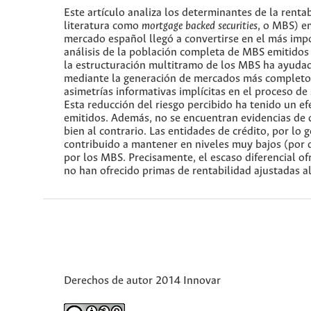
Este artículo analiza los determinantes de la renta
literatura como
mortgage backed securities
, o MBS) e
mercado español llegó a convertirse en el más imp
análisis de la población completa de MBS emitidos 
la estructuración multitramo de los MBS ha ayudado
mediante la generación de mercados más completos 
asimetrías informativas implícitas en el proceso de
Esta reducción del riesgo percibido ha tenido un efe
emitidos. Además, no se encuentran evidencias de q
bien al contrario. Las entidades de crédito, por lo
contribuido a mantener en niveles muy bajos (por d
por los MBS. Precisamente, el escaso diferencial of
no han ofrecido primas de rentabilidad ajustadas al
Derechos de autor 2014 Innovar