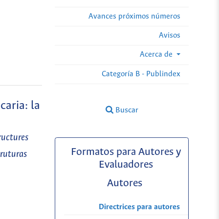
Avances próximos números
Avisos
Acerca de
Categoría B - Publindex
caria: la
Buscar
ructures
Formatos para Autores y
truturas
Evaluadores
Autores
Directrices para autores