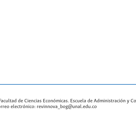
acultad de Ciencias Económicas. Escuela de Administración y Con
Correo electrónico: revinnova_bog@unal.edu.co