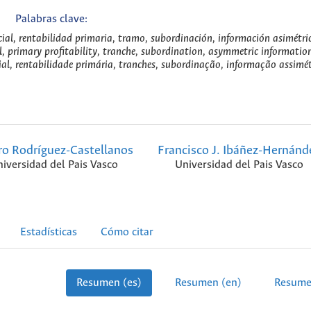
Palabras clave:
ncial, rentabilidad primaria, tramo, subordinación, información asimétric
al, primary profitability, tranche, subordination, asymmetric informatio
cial, rentabilidade primária, tranches, subordinação, informação assimét
ro Rodríguez-Castellanos
Francisco J. Ibáñez-Hernánd
iversidad del Pais Vasco
Universidad del Pais Vasco
Estadísticas
Cómo citar
Resumen (es)
Resumen (en)
Resume