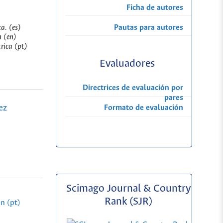
Ficha de autores
Pautas para autores
a. (es)
n (en)
rica (pt)
Evaluadores
Directrices de evaluación por
pares
ez
Formato de evaluación
Scimago Journal & Country
Rank (SJR)
n (pt)