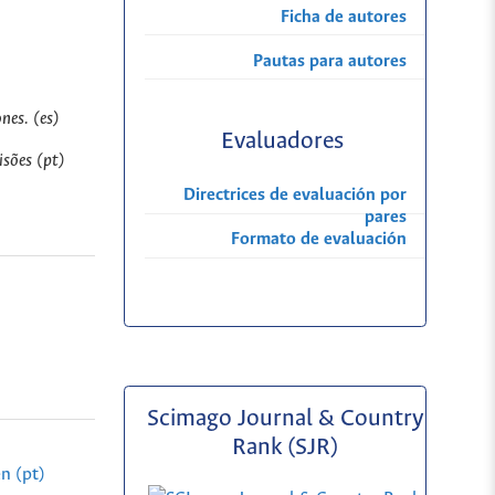
Ficha de autores
Pautas para autores
nes. (es)
Evaluadores
sões (pt)
Directrices de evaluación por
pares
Formato de evaluación
Scimago Journal & Country
Rank (SJR)
n (pt)