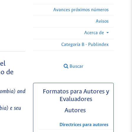
Avances próximos números
Avisos
Acerca de
Categoría B - Publindex
el
Buscar
mo de
olombia) and
Formatos para Autores y
Evaluadores
bia) e seu
Autores
Directrices para autores