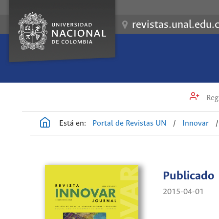
revistas.unal.edu.
Regi
Está en:
Portal de Revistas UN
/
Innovar
/
Publicado
2015-04-01