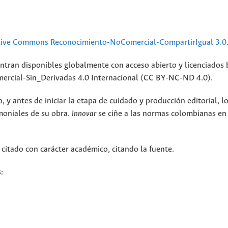
tive Commons Reconocimiento-NoComercial-CompartirIgual 3.0
ntran disponibles globalmente con acceso abierto y licenciados 
rcial-Sin_Derivadas 4.0 Internacional (CC BY-NC-ND 4.0).
 y antes de iniciar la etapa de cuidado y producción editorial, l
moniales de su obra.
Innovar
se ciñe a las normas colombianas en
 citado con carácter académico, citando la fuente.
: