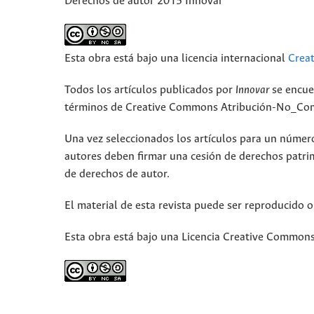
Derechos de autor 2015 Innovar
Esta obra está bajo una licencia internacional
Crea
Todos los artículos publicados por
Innovar
se encue
términos de Creative Commons Atribución-No_Come
Una vez seleccionados los artículos para un número,
autores deben firmar una cesión de derechos patri
de derechos de autor.
El material de esta revista puede ser reproducido o
Esta obra está bajo una Licencia Creative Commons