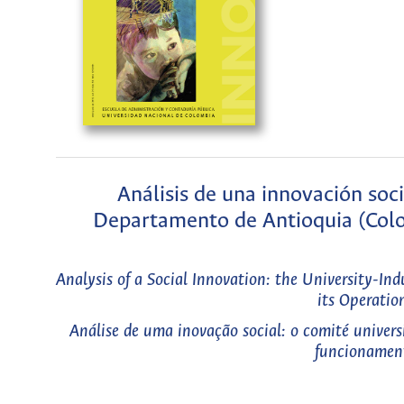
Análisis de una innovación soc
Departamento de Antioquia (Col
Analysis of a Social Innovation: the University-I
its Operatio
Análise de uma inovação social: o comité univer
funcionamen