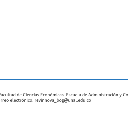
acultad de Ciencias Económicas. Escuela de Administración y Con
Correo electrónico: revinnova_bog@unal.edu.co