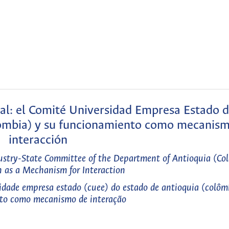
ial: el Comité Universidad Empresa Estado d
ombia) y su funcionamiento como mecanis
interacción
ndustry-State Committee of the Department of Antioquia (C
n as a Mechanism for Interaction
sidade empresa estado (cuee) do estado de antioquia (colôm
to como mecanismo de interação