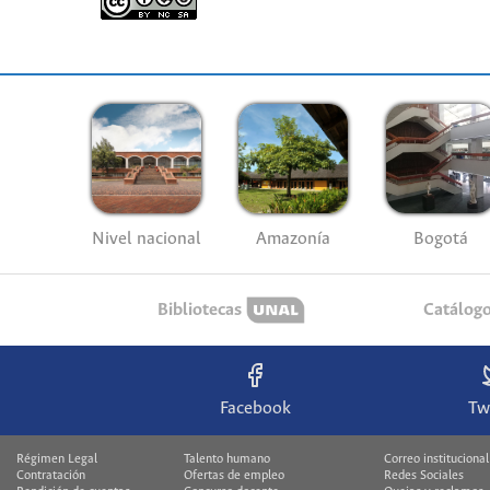
Nivel nacional
Amazonía
Bogotá
Bibliotecas
Catálog
Facebook
Tw
Régimen Legal
Talento humano
Correo institucional
Contratación
Ofertas de empleo
Redes Sociales