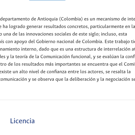
 departamento de Antioquia (Colombia) es un mecanismo de inte
ue ha logrado generar resultados concretos, particularmente en l
una de las innovaciones sociales de este siglo; incluso, esta
país con apoyo del Gobierno nacional de Colombia. Este trabajo t
namiento interno, dado que es una estructura de interrelación at
es y la teoría de la Comunicación funcional, y se evalúan la conf
ntro de los resultados más importantes se encuentra que el Comi
iste un alto nivel de confianza entre los actores, se resalta la
comunicación y se observa que la deliberación y la negociación s
Licencia