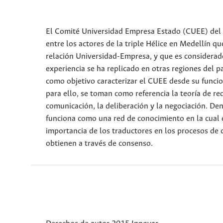
El Comité Universidad Empresa Estado (CUEE) del
entre los actores de la triple Hélice en Medellín q
relación Universidad-Empresa, y que es considerado 
experiencia se ha replicado en otras regiones del 
como objetivo caracterizar el CUEE desde su funcio
para ello, se toman como referencia la teoría de red
comunicación, la deliberación y la negociación. De
funciona como una red de conocimiento en la cual ex
importancia de los traductores en los procesos de 
obtienen a través de consenso.