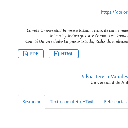
https://doi.
Comité Universidad Empresa Estado, redes de conocimient
University-industry-state Committee, knowle
Comitê Universidade-Empresa-Estado, Redes de conhecime
PDF
HTML
Silvia Teresa Morale
Universidad de An
Resumen
Texto completo HTML
Referencias