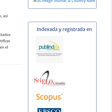
, así
Indexada y registrada en
ultados
ificar
en el