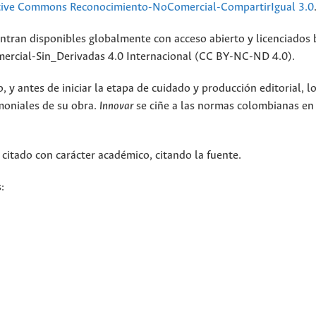
tive Commons Reconocimiento-NoComercial-CompartirIgual 3.0
ntran disponibles globalmente con acceso abierto y licenciados 
rcial-Sin_Derivadas 4.0 Internacional (CC BY-NC-ND 4.0).
 y antes de iniciar la etapa de cuidado y producción editorial, l
moniales de su obra.
Innovar
se ciñe a las normas colombianas en
 citado con carácter académico, citando la fuente.
: