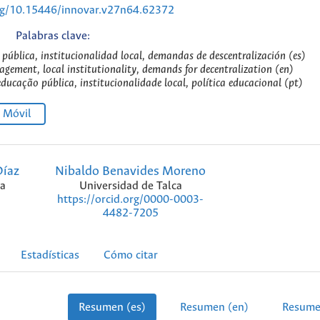
org/10.15446/innovar.v27n64.62372
Palabras clave:
 pública, institucionalidad local, demandas de descentralización (es)
gement, local institutionality, demands for decentralization (en)
ucação pública, institucionalidade local, política educacional (pt)
Móvil
Díaz
Nibaldo Benavides Moreno
ca
Universidad de Talca
https://orcid.org/0000-0003-
4482-7205
Estadísticas
Cómo citar
Resumen (es)
Resumen (en)
Resume