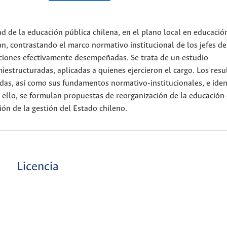
dad de la educación pública chilena, en el plano local en educación
, contrastando el marco normativo institucional de los jefes de
ciones efectivamente desempeñadas. Se trata de un estudio
miestructuradas, aplicadas a quienes ejercieron el cargo. Los res
das, así como sus fundamentos normativo-institucionales, e ident
e ello, se formulan propuestas de reorganización de la educación 
ón de la gestión del Estado chileno.
Licencia