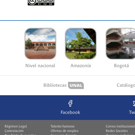
Nivel nacional
Amazonía
Bogotá
Bibliotecas
Catálog
Facebook
Tw
Régimen Legal
Talento humano
Correo institucional
Contratación
Ofertas de empleo
Redes Sociales