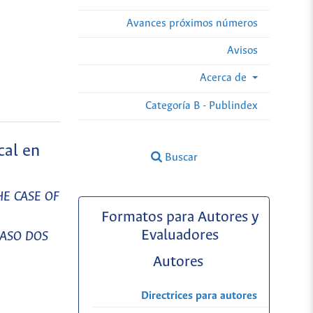
Avances próximos números
Avisos
Acerca de
Categoría B - Publindex
cal en
Buscar
E CASE OF
Formatos para Autores y
Evaluadores
CASO DOS
Autores
Directrices para autores