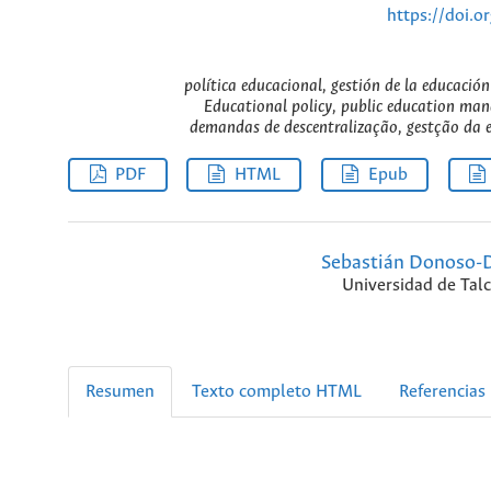
https://doi.
política educacional, gestión de la educación
Educational policy, public education mana
demandas de descentralização, gestção da ed
PDF
HTML
Epub
Sebastián Donoso-
Universidad de Tal
Resumen
Texto completo HTML
Referencias