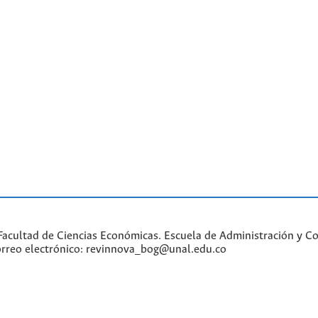
acultad de Ciencias Económicas. Escuela de Administración y Con
Correo electrónico: revinnova_bog@unal.edu.co