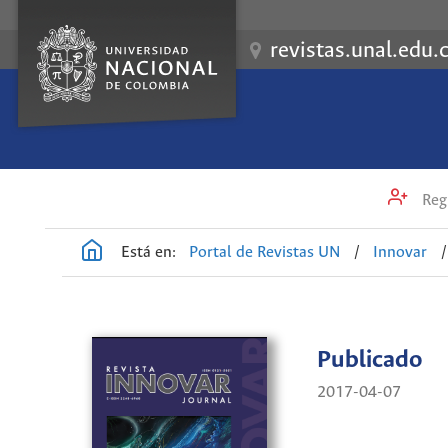
revistas.unal.edu.
Regi
Está en:
Portal de Revistas UN
/
Innovar
/
Publicado
2017-04-07