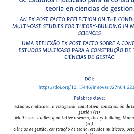
de estudios multicaso para la constr
teoría en ciencias de gestión
AN EX POST FACTO REFLECTION ON THE COND
MULTI-CASE STUDIES FOR THEORY-BUILDING IN
SCIENCES
UMA REFLEXÃO EX POST FACTO SOBRE A CON
ESTUDOS MULTICASO PARA A CONSTRUÇÃO DE 
CIÊNCIAS DE GESTÃO
DOI:
https://doi.org/10.15446/innovar.v27n64.62
Palabras clave:
estudios multicaso, investigación cualitativa, construcción de te
gestión (es)
Multi-case studies, qualitative research, theory-building, Man
(en)
ciências de gestão, construção de teoria, estudos multicaso, pes