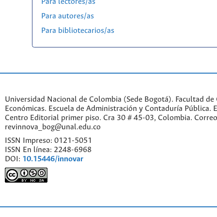
Para lectores/as
Para autores/as
Para bibliotecarios/as
Universidad Nacional de Colombia (Sede Bogotá). Facultad de 
Económicas. Escuela de Administración y Contaduría Pública. Ed
Centro Editorial primer piso. Cra 30 # 45-03, Colombia. Correo
revinnova_bog@unal.edu.co
ISSN Impreso: 0121-5051
ISSN En línea: 2248-6968
DOI:
10.15446/innovar