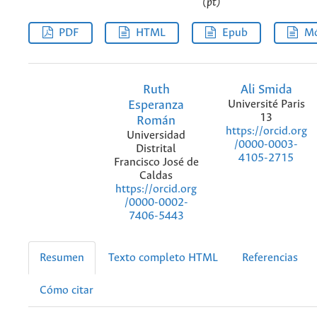
(pt)
PDF
HTML
Epub
Mó
Ruth
Ali Smida
Esperanza
Université Paris
13
Román
https://orcid.org
Universidad
/0000-0003-
Distrital
4105-2715
Francisco José de
Caldas
https://orcid.org
/0000-0002-
7406-5443
Resumen
Texto completo HTML
Referencias
Cómo citar