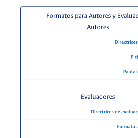
Formatos para Autores y Evalua
Autores
Directrice
Fic
Pautas
Evaluadores
Directrices de evalua
Formato 