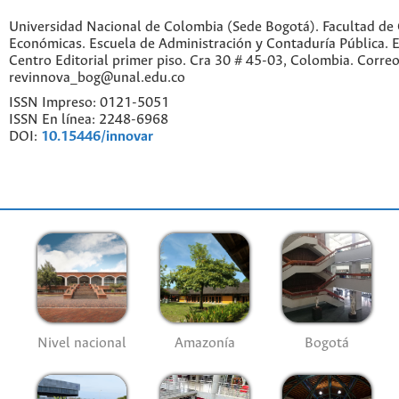
Universidad Nacional de Colombia (Sede Bogotá). Facultad de 
Económicas. Escuela de Administración y Contaduría Pública. Ed
Centro Editorial primer piso. Cra 30 # 45-03, Colombia. Correo
revinnova_bog@unal.edu.co
ISSN Impreso: 0121-5051
ISSN En línea: 2248-6968
DOI:
10.15446/innovar
Nivel nacional
Amazonía
Bogotá