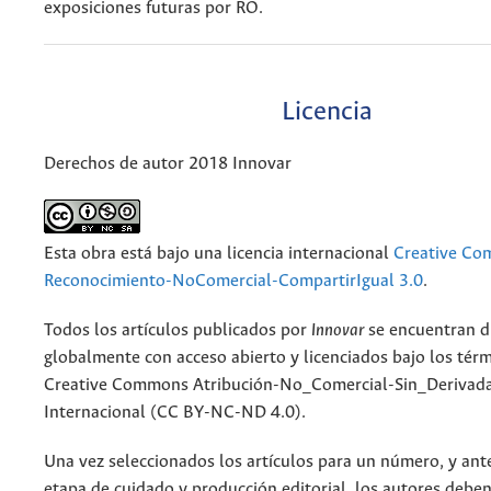
exposiciones futuras por RO.
Licencia
Derechos de autor 2018 Innovar
Esta obra está bajo una licencia internacional
Creative C
Reconocimiento-NoComercial-CompartirIgual 3.0
.
Todos los artículos publicados por
Innovar
se encuentran d
globalmente con acceso abierto y licenciados bajo los tér
Creative Commons Atribución-No_Comercial-Sin_Derivada
Internacional (CC BY-NC-ND 4.0).
Una vez seleccionados los artículos para un número, y antes
etapa de cuidado y producción editorial, los autores deben