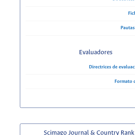
Fic
Pautas
Evaluadores
Directrices de evalua
Formato 
Scimago Journal & Country Rank 