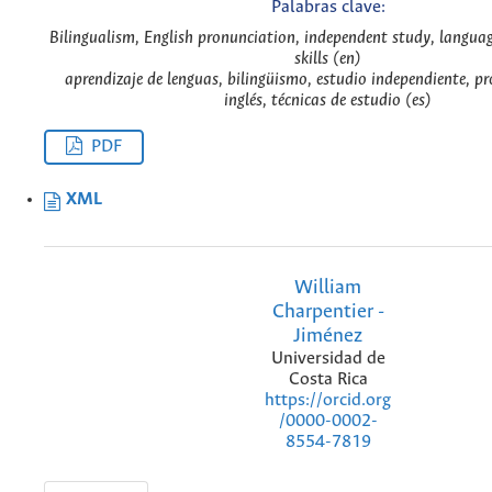
Palabras clave:
Bilingualism, English pronunciation, independent study, languag
skills (en)
aprendizaje de lenguas, bilingüismo, estudio independiente, p
inglés, técnicas de estudio (es)
PDF
XML
William
Charpentier -
Jiménez
Universidad de
Costa Rica
https://orcid.org
/0000-0002-
8554-7819