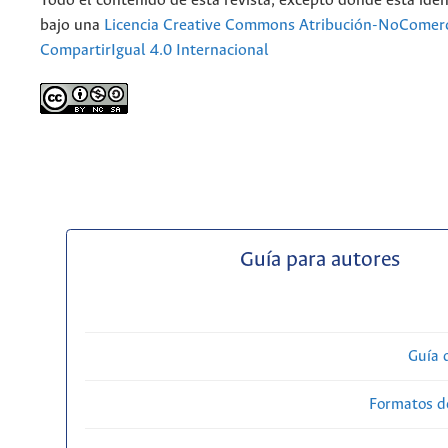
Todo el contenido de esta revista, excepto dónde está iden
bajo una
Licencia Creative Commons Atribución-NoComerc
CompartirIgual 4.0 Internacional
Guía para autores
Guía 
Formatos d