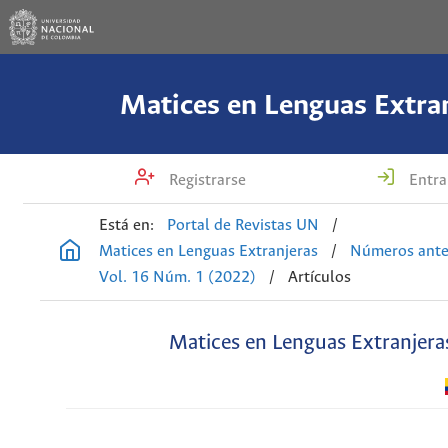
Matices en Lenguas Extra
Registrarse
Entra
Está en:
Portal de Revistas UN
/
Matices en Lenguas Extranjeras
/
Números ante
Vol. 16 Núm. 1 (2022)
/
Artículos
Matices en Lenguas Extranjera