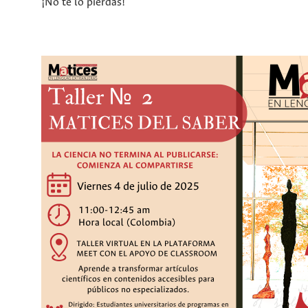
¡No te lo pierdas!