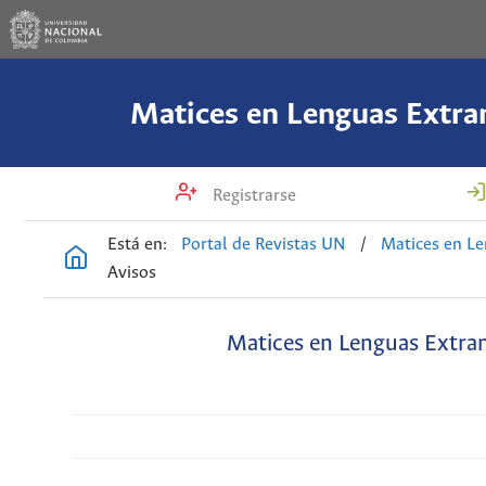
Matices en Lenguas Extra
Registrarse
Está en:
Portal de Revistas UN
/
Matices en Le
Avisos
Matices en Lenguas Extran