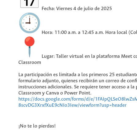
Fecha: Viernes 4 de julio de 2025
Hora: 11:00 a.m. a 12:45 a.m. Hora local (C
Lugar: Taller virtual en la plataforma Meet c
Classroom
La participación es limitada a los primeros 25 estudiante
formulario adjunto, quienes recibirán un correo de con
instrucciones adicionales. Se requiere tener acceso a la
Classroom y Canva o Power Point.
https://docs.google.com/forms/d/e/1FAIpQLSeO8lwZ
8scvDG3XrxfXuE9cNIo3Iew/viewform?usp=header
¡No te lo pierdas!