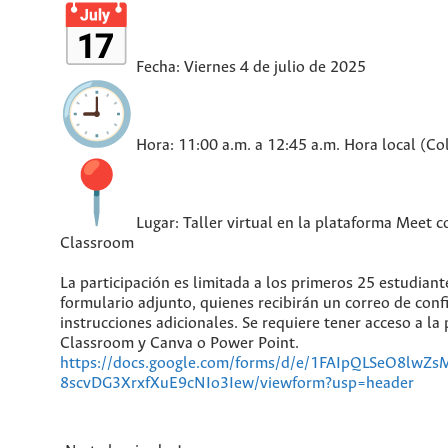
Fecha: Viernes 4 de julio de 2025
Hora: 11:00 a.m. a 12:45 a.m. Hora local (C
Lugar: Taller virtual en la plataforma Meet c
Classroom
La participación es limitada a los primeros 25 estudiante
formulario adjunto, quienes recibirán un correo de con
instrucciones adicionales. Se requiere tener acceso a la
Classroom y Canva o Power Point.
https://docs.google.com/forms/d/e/1FAIpQLSeO8lwZ
8scvDG3XrxfXuE9cNIo3Iew/viewform?usp=header