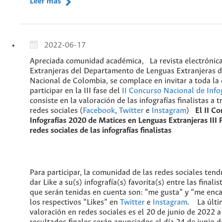
Leer más
2022-06-17
Apreciada comunidad académica, La revista electrónic
Extranjeras del Departamento de Lenguas Extranjeras d
Nacional de Colombia, se complace en invitar a toda l
participar en la III fase del
II Concurso Nacional de Info
consiste en la valoración de las infografías finalistas a 
redes sociales (
Facebook
,
Twitter
e
Instagram
)
El II C
Infografías 2020 de Matices en Lenguas Extranjeras
III
redes sociales de las infografías finalistas
Para participar, la comunidad de las redes sociales ten
dar Like a su(s) infografía(s) favorita(s) entre las finali
que serán tenidas en cuenta son: “me gusta” y “me enc
los respectivos “Likes” en
Twitter
e
Instagram
. La últi
valoración en redes sociales es el 20 de junio de 2022 a