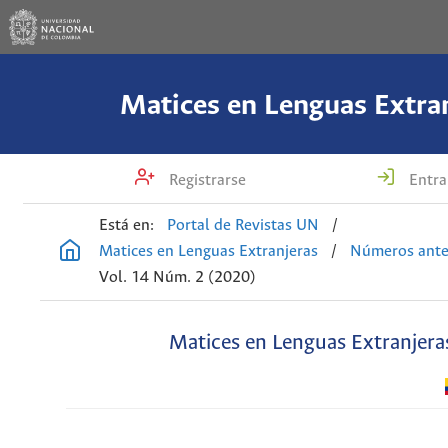
Matices en Lenguas Extra
Registrarse
Entra
Está en:
Portal de Revistas UN
/
Matices en Lenguas Extranjeras
/
Números ante
Vol. 14 Núm. 2 (2020)
Matices en Lenguas Extranjera