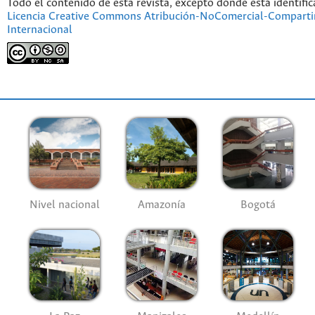
Todo el contenido de esta revista, excepto dónde está identific
Licencia Creative Commons Atribución-NoComercial-Compartir
Internacional
Nivel nacional
Amazonía
Bogotá