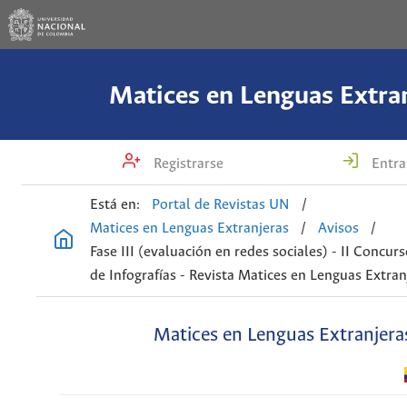
Matices en Lenguas Extra
Registrarse
Entra
Está en:
Portal de Revistas UN
/
Matices en Lenguas Extranjeras
/
Avisos
/
Fase III (evaluación en redes sociales) - II Concur
de Infografías - Revista Matices en Lenguas Extran
Matices en Lenguas Extranjera