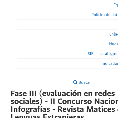
Eq
Política de da
Enla
Nues
SIRes, catálogos 
Indicado
Buscar
Fase III (evaluación en redes
sociales) - II Concurso Nacio
Infografías - Revista Matices
Lenguas Extranjeras