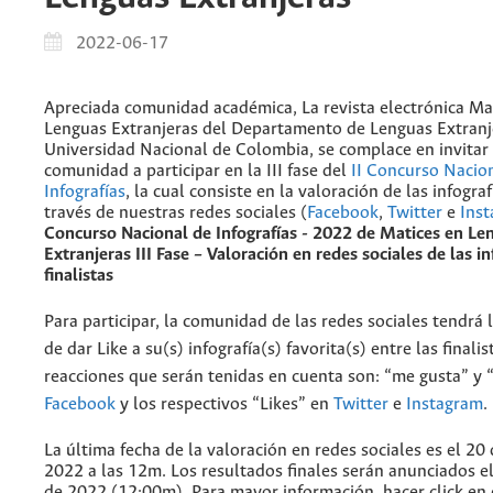
2022-06-17
Apreciada comunidad académica, La revista electrónica Ma
Lenguas Extranjeras del Departamento de Lenguas Extranj
Universidad Nacional de Colombia, se complace en invitar 
comunidad a participar en la III fase del
II Concurso Nacio
Infografías
, la cual consiste en la valoración de las infograf
través de nuestras redes sociales (
Facebook
,
Twitter
e
Ins
Concurso Nacional de Infografías - 2022 de Matices en Le
Extranjeras
III Fase – Valoración en redes sociales de las in
finalistas
Para participar, la comunidad de las redes sociales tendrá
de dar Like a su(s) infografía(s) favorita(s) entre las finalis
reacciones que serán tenidas en cuenta son: “me gusta” y
Facebook
y los respectivos “Likes” en
Twitter
e
Instagram
.
La última fecha de la valoración en redes sociales es el 20 
2022 a las 12m. Los resultados finales serán anunciados el
de 2022 (12:00m). Para mayor información, hacer click en 