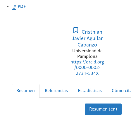
PDF
Cristhian
Javier Aguilar
Cabanzo
Universidad de
Pamplona
https://orcid.org
/0000-0002-
2731-534X
Resumen
Referencias
Estadísticas
Cómo cit
Resumen (en)