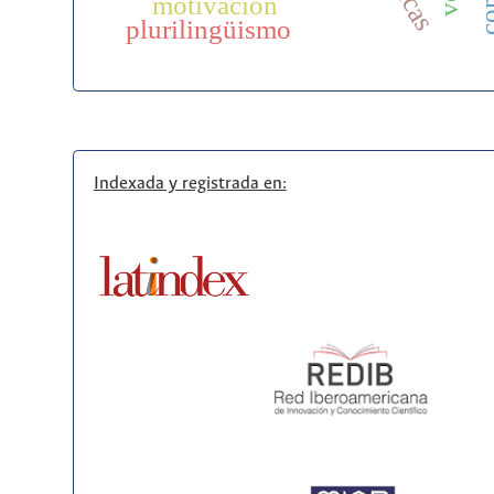
motivación
plurilingüismo
Indexada y registrada en: