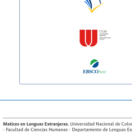
______________________________________________________
Matices en Lenguas Extranjeras.
Universidad Nacional de Colo
- Facultad de Ciencias Humanas - Departamento de Lenguas Ex