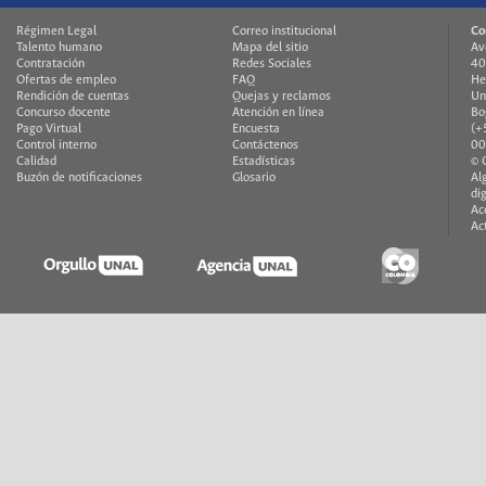
Régimen Legal
Correo institucional
Co
Talento humano
Mapa del sitio
Av
Contratación
Redes Sociales
40
Ofertas de empleo
FAQ
He
Rendición de cuentas
Quejas y reclamos
Un
Concurso docente
Atención en línea
Bo
Pago Virtual
Encuesta
(+
Control interno
Contáctenos
00
Calidad
Estadísticas
© 
Buzón de notificaciones
Glosario
Al
di
Ac
Ac