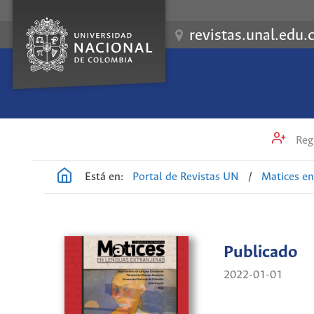
revistas.unal.edu.
Regi
Está en:
Portal de Revistas UN
/
Matices en
Publicado
2022-01-01