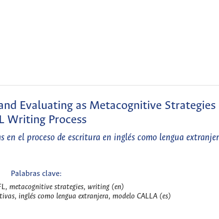
 and Evaluating as Metacognitive Strategies
L Writing Process
as en el proceso de escritura en inglés como lengua extranje
Palabras clave:
, metacognitive strategies, writing (en)
itivas, inglés como lengua extranjera, modelo CALLA (es)