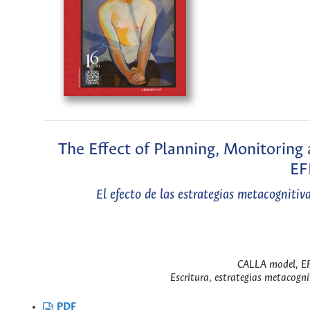
The Effect of Planning, Monitoring
EF
El efecto de las estrategias metacognitiv
CALLA model, EFL
Escritura, estrategias metacogn
PDF