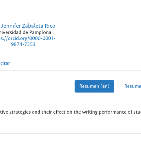
Jennifer Zabaleta Rico
niversidad de Pamplona
ps://orcid.org/0000-0001-
9874-7353
citar
Resumen (en)
Resume
ve strategies and their effect on the writing performance of stu