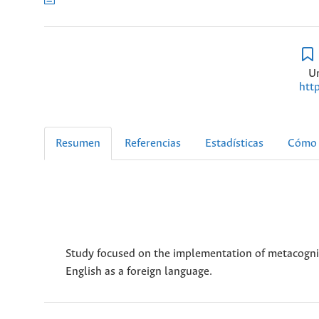
U
htt
Resumen
Referencias
Estadísticas
Cómo 
Study focused on the implementation of metacogniti
English as a foreign language.