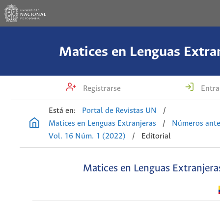
Matices en Lenguas Extra
Registrarse
Entra
Está en:
Portal de Revistas UN
/
Matices en Lenguas Extranjeras
/
Números ante
Vol. 16 Núm. 1 (2022)
/
Editorial
Matices en Lenguas Extranjera