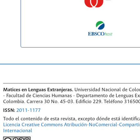
______________________________________________________
Matices en Lenguas Extranjeras.
Universidad Nacional de Colo
- Facultad de Ciencias Humanas - Departamento de Lenguas Ex
Colombia. Carrera 30 No. 45-03. Edificio 229. Teléfono 31650
ISSN:
2011-1177
Todo el contenido de esta revista, excepto dónde está identific
Licencia Creative Commons Atribución-NoComercial-Compartir
Internacional