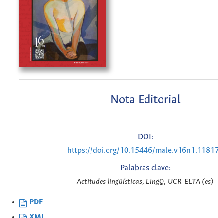
Nota Editorial
DOI:
https://doi.org/10.15446/male.v16n1.1181
Palabras clave:
Actitudes lingüísticas, LingQ, UCR-ELTA (es)
PDF
XML