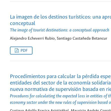
La imagen de los destinos turísticos: una ap
conceptual
The image of tourist destinations: a conceptual approach
Alejandro Echeverri Rubio, Santiago Castañeda Betancur
PDF
Procedimientos para calcular la pérdida esp
entidades del sector de la economía solidaria
nueva normativa de supervisión basada en ri
Procedures for calculating the expected loss in entities of t
economy sector under the new rules of supervision based o
Gustavo Adolfo Frasica Aristizábal, Mauricio Andrés Gonzá