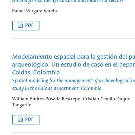
An analysis to the agricultural and industrial sectors
Rafael Vergara Varela
PDF
Modelamiento espacial para la gestión del p
arqueológico. Un estudio de caso en el dep
Caldas, Colombia
Spatial modeling for the management of archaeological he
study in the Caldas department, Colombia
William Andrés Posada Restrepo, Cristian Camilo Duque
Tangarife
PDF