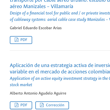
transporte por cable aéreo urbano: estudio d
aéreo Manizales – Villamaría
Design of a financial tool for public and / or private inves
of cableway systems: aerial cable case study Manizales –
Gabriel Eduardo Escobar Arias
PDF
Aplicación de una estrategia activa de invers
variable en el mercado de acciones colombi
Application of an active equity investment strategy in th
stock market
Alberto Antonio Agudelo Aguirre
PDF
Corrección