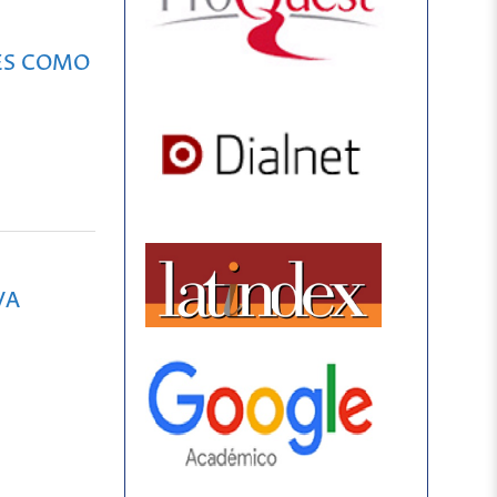
LES COMO
VA