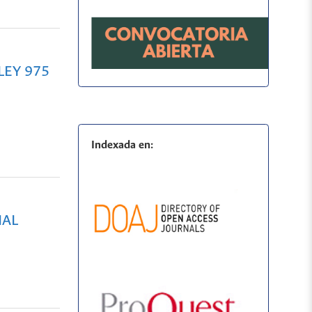
LEY 975
Indexada en:
NAL