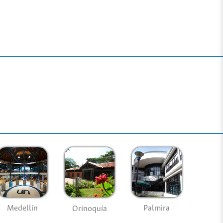
Medellín
Palmira
Orinoquía