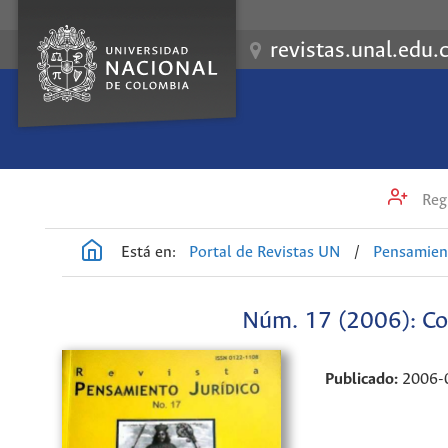
revistas.unal.edu.
Regi
Está en:
Portal de Revistas UN
/
Pensamient
Núm. 17 (2006): Com
Publicado:
2006-