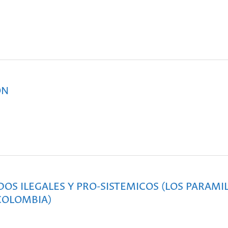
ON
S ILEGALES Y PRO-SISTEMICOS (LOS PARAMIL
 COLOMBIA)