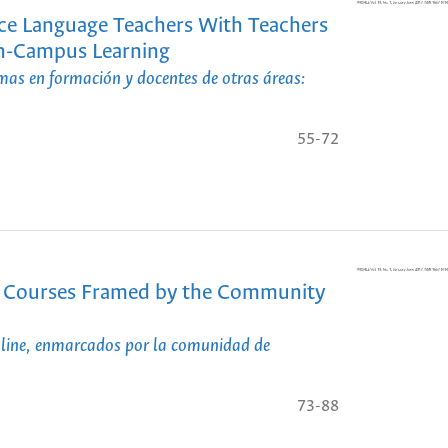
ice Language Teachers With Teachers
 On-Campus Learning
mas en formación y docentes de otras áreas:
55-72
ish Courses Framed by the Community
 online, enmarcados por la comunidad de
73-88