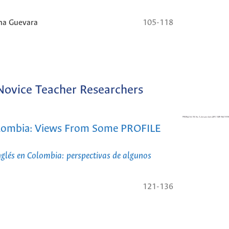
ina Guevara
105-118
Novice Teacher Researchers
Colombia: Views From Some PROFILE
inglés en Colombia: perspectivas de algunos
121-136