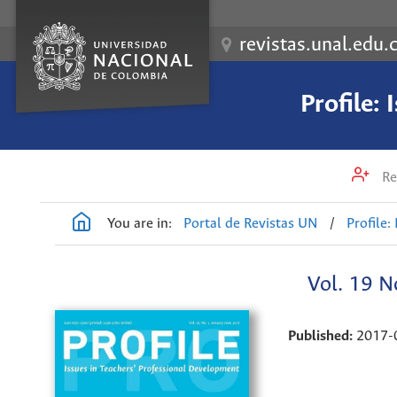
revistas.unal.edu.
Profile:
Re
You are in:
Portal de Revistas UN
/
Profile:
Vol. 19 N
Published:
2017-