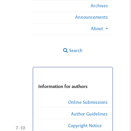
Archives
Announcements
About
Search
Information for authors
Online Submissions
Author Guidelines
Copyright Notice
7-10