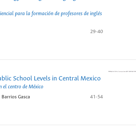
encial para la formación de profesores de inglés
29-40
ublic School Levels in Central Mexico
n el centro de México
 Barrios Gasca
41-54