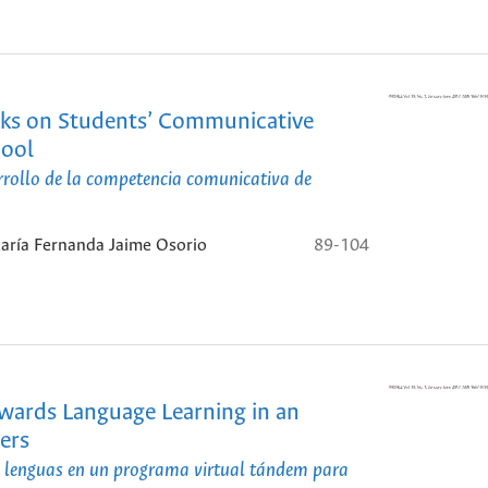
sks on Students’ Communicative
hool
arrollo de la competencia comunicativa de
María Fernanda Jaime Osorio
89-104
owards Language Learning in an
ers
de lenguas en un programa virtual tándem para