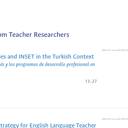
rom Teacher Researchers
es and INSET in the Turkish Context
glés y los programas de desarrollo profesional en
13-27
trategy for English Language Teacher