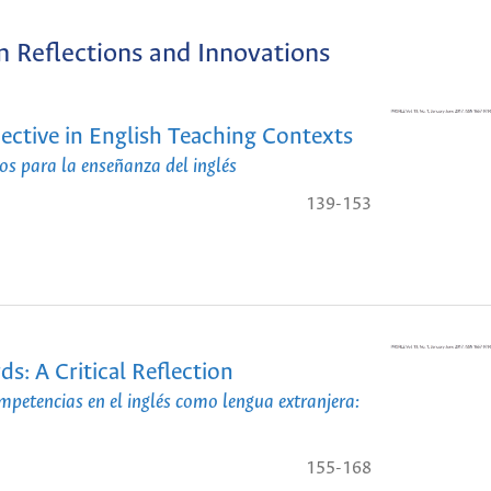
n Reflections and Innovations
ective in English Teaching Contexts
ios para la enseñanza del inglés
139-153
s: A Critical Reflection
mpetencias en el inglés como lengua extranjera:
155-168