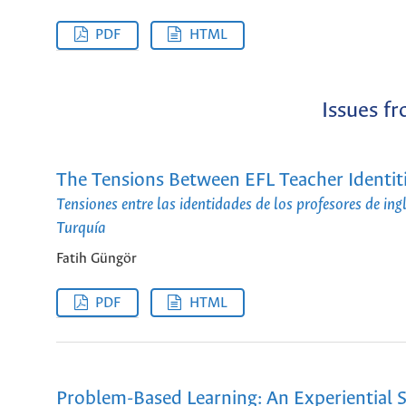
PDF
HTML
Issues f
The Tensions Between EFL Teacher Identiti
Tensiones entre las identidades de los profesores de in
Turquía
Fatih Güngör
PDF
HTML
Problem-Based Learning: An Experiential S