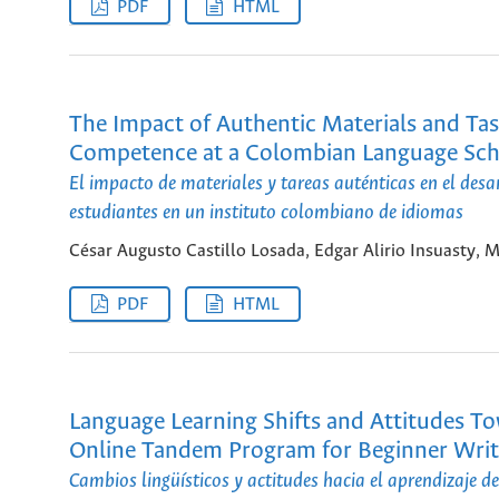
PDF
HTML
The Impact of Authentic Materials and Ta
Competence at a Colombian Language Sc
El impacto de materiales y tareas auténticas en el des
estudiantes en un instituto colombiano de idiomas
César Augusto Castillo Losada, Edgar Alirio Insuasty, 
PDF
HTML
Language Learning Shifts and Attitudes T
Online Tandem Program for Beginner Writ
Cambios lingüísticos y actitudes hacia el aprendizaje 