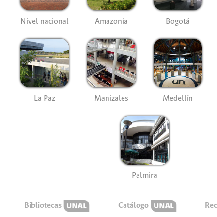
Nivel nacional
Amazonía
Bogotá
La Paz
Manizales
Medellín
Palmira
Bibliotecas
Catálogo
Rec