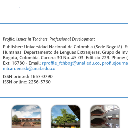
Profile: Issues in Teachers' Professional Development
Publisher: Universidad Nacional de Colombia (Sede Bogotá). Fa
Humanas. Departamento de Lenguas Extranjeras. Grupo de Inv
Bogotá, Colombia. Carrera 30 No. 45-03. Edificio 229. Phone:
Ext. 16780 - Email:
rprofile_fchbog@unal.edu.co
,
profilejourn
mlcardenasb@unal.edu.co
ISSN printed: 1657-0790
ISSN online: 2256-5760