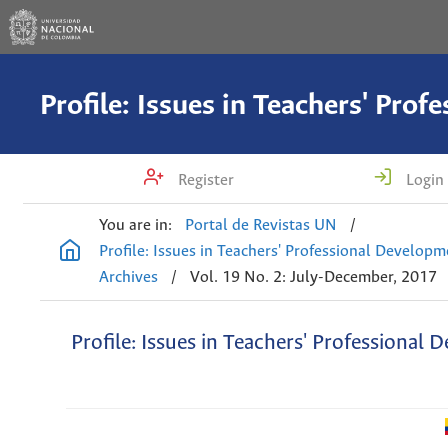
Register
Login
You are in:
Portal de Revistas UN
/
Profile: Issues in Teachers' Professional Develop
Archives
/
Vol. 19 No. 2: July-December, 2017
Profile: Issues in Teachers' Professional