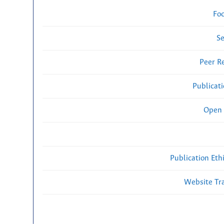
Fo
Se
Peer R
Publicat
Open 
Publication Eth
Website Traf