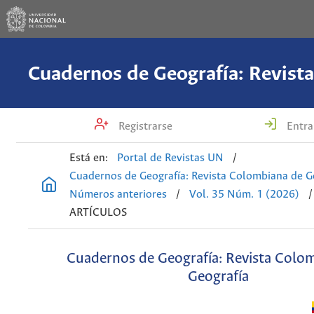
Registrarse
Entra
Está en:
Portal de Revistas UN
/
Cuadernos de Geografía: Revista Colombiana de G
Números anteriores
/
Vol. 35 Núm. 1 (2026)
/
ARTÍCULOS
Cuadernos de Geografía: Revista Colo
Geografía