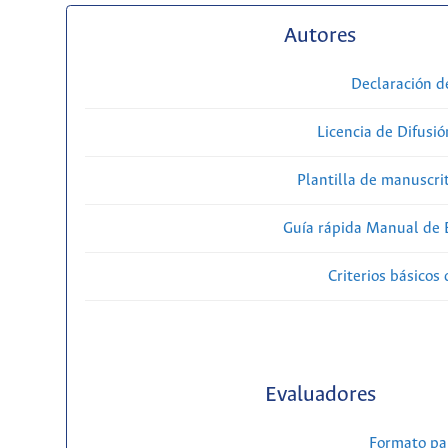
Autores
Declaración d
Licencia de Difusió
Plantilla de manuscri
Guía rápida Manual de E
Criterios básicos 
Evaluadores
Formato pa