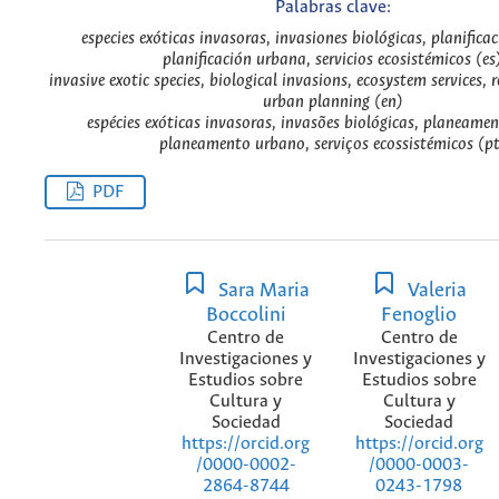
Palabras clave:
especies exóticas invasoras, invasiones biológicas, planificac
planificación urbana, servicios ecosistémicos (es
invasive exotic species, biological invasions, ecosystem services, 
urban planning (en)
espécies exóticas invasoras, invasões biológicas, planeamen
planeamento urbano, serviços ecossistémicos (pt
PDF
Sara Maria
Valeria
Boccolini
Fenoglio
Centro de
Centro de
Investigaciones y
Investigaciones y
Estudios sobre
Estudios sobre
Cultura y
Cultura y
Sociedad
Sociedad
https://orcid.org
https://orcid.org
/0000-0002-
/0000-0003-
2864-8744
0243-1798