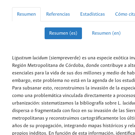
Resumen
Referencias
Estadísticas
Cómo cit
Resumen (es)
Resumen (en)
Ligustrum lucidum
(siempreverde) es una especie exótica in
Región Metropolitana de Córdoba, donde contribuye a alt
esenciales para la vida de sus dos millones y medio de habi
embargo, este problema no está en la agenda de los estud
Para subsanar esto, reconstruimos la invasión de la especi
como una problemática vinculada directamente a procesos
urbanización: sistematizamos la bibliografía sobre
L. lucid
dispersa o fragmentada con foco en su invasión de las Sier
metropolitanas y reconstruimos cartográficamente los últ
años de su propagación, integrando mapas históricos y re
propios inéditos. En función de esta información, identific