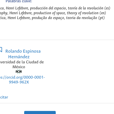
Palabras clave:
ica, Henri Lefebvre, producción del espacio, teoría de la revolución (es)
raphy, Henri Lefebvre, production of space, theory of revolution (en)
ítica, Henri Lefebvre, produção do espaço, teoria da revolução (pt)
Rolando Espinosa
Hernández
versidad de la Ciudad de
México
ps://orcid.org/0000-0001-
9949-962X
citar