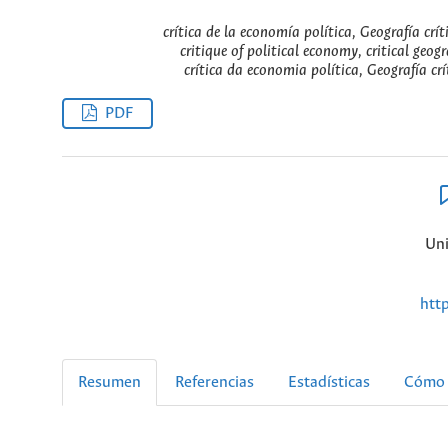
crítica de la economía política, Geografía crít
critique of political economy, critical geog
crítica da economia política, Geografía cr
PDF
Uni
htt
Resumen
Referencias
Estadísticas
Cómo 