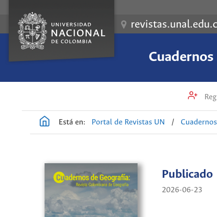
revistas.unal.edu.
Cuadernos 
Regi
Está en:
Portal de Revistas UN
/
Cuadernos 
Publicado
2026-06-23