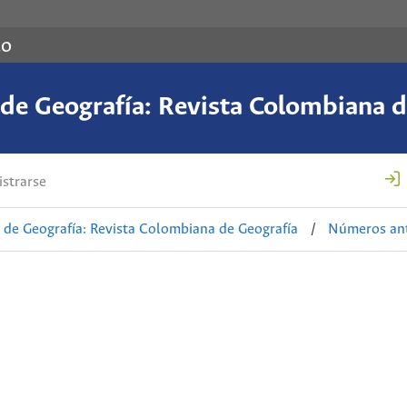
co
de Geografía: Revista Colombiana d
strarse
de Geografía: Revista Colombiana de Geografía
/
Números ant