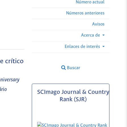
Número actual
Números anteriores
Avisos
Acerca de
Enlaces de interés
e crítico
Buscar
nniversary
ário
SCImago Journal & Country
Rank (SJR)