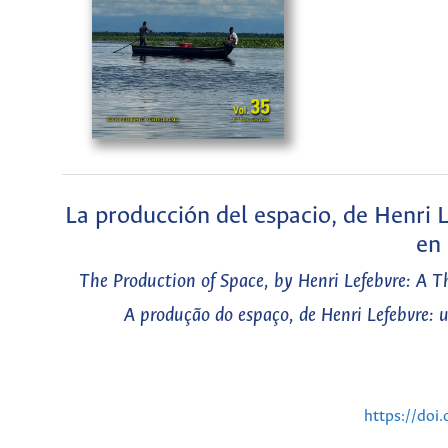
La producción del espacio, de Henri L
en 
The Production of Space, by Henri Lefebvre: A Th
A produção do espaço, de Henri Lefebvre: 
https://doi