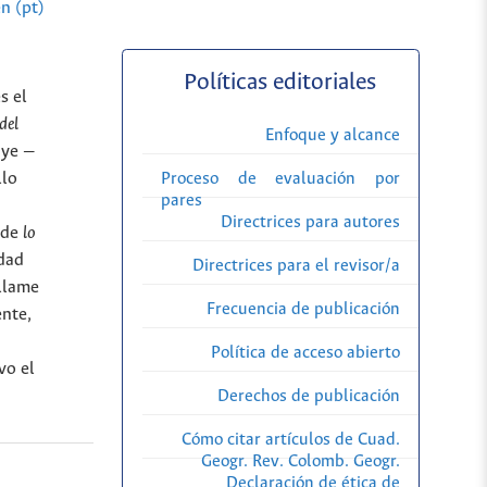
n (pt)
Políticas editoriales
s el
del
Enfoque y alcance
uye —
llo
Proceso de evaluación por
pares
Directrices para autores
d de
lo
dad
Directrices para el revisor/a
 llame
Frecuencia de publicación
nte,
Política de acceso abierto
vo el
Derechos de publicación
Cómo citar artículos de Cuad.
Geogr. Rev. Colomb. Geogr.
Declaración de ética de