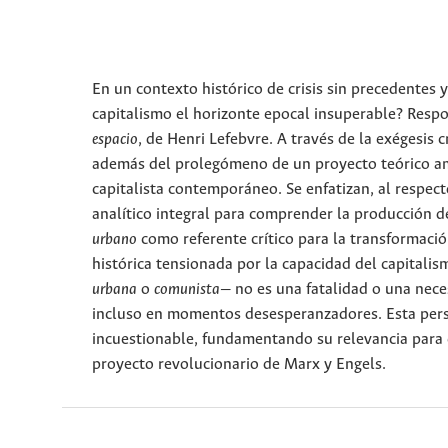
En un contexto histórico de crisis sin precedentes 
capitalismo el horizonte epocal insuperable? Respo
espacio
, de Henri Lefebvre. A través de la exégesis 
además del prolegómeno de un proyecto teórico 
capitalista contemporáneo. Se enfatizan, al respecto
analítico integral para comprender la producción del
urbano
como referente crítico para la transformación
histórica tensionada por la capacidad del capitalism
urbana
o
comunista
— no es una fatalidad o una nece
incluso en momentos desesperanzadores. Esta pers
incuestionable, fundamentando su relevancia para
proyecto revolucionario de Marx y Engels.