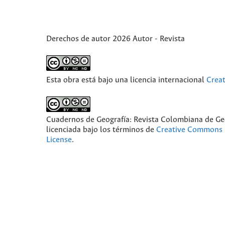
Derechos de autor 2026 Autor - Revista
Esta obra está bajo una licencia internacional
Crea
Cuadernos de Geografía: Revista Colombiana de Ge
licenciada bajo los términos de
Creative Commons 
License
.