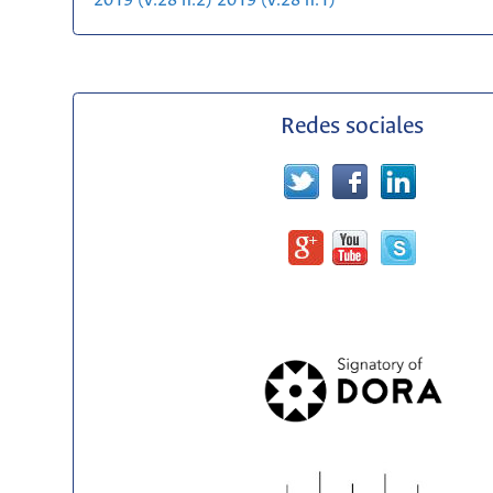
2019 (v.28 n.2)
2019 (v.28 n.1)
Redes sociales