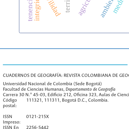
agricultura
movilidad
ambiente
CUADERNOS DE GEOGRAFÍA: REVISTA COLOMBIANA DE GEO
Universidad Nacional de Colombia (Sede Bogotá)
Facultad de Ciencias Humanas,
Departamento de Geografía
Carrera 30 N.° 45-03, Edificio 212, Oficina 323, Aulas de Cien
Código
111321, 111311, Bogotá D.C., Colombia.
postal:
ISSN
0121-215X
Impreso:
ISSN En
2256-5442