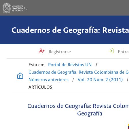
Registrarse
Entra
Está en:
Portal de Revistas UN
/
Cuadernos de Geografía: Revista Colombiana de G
Números anteriores
/
Vol. 20 Núm. 2 (2011)
/
ARTÍCULOS
Cuadernos de Geografía: Revista Colo
Geografía