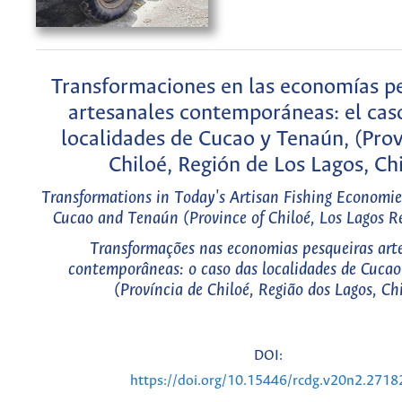
Transformaciones en las economías 
artesanales contemporáneas: el caso
localidades de Cucao y Tenaún, (Prov
Chiloé, Región de Los Lagos, Chi
Transformations in Today's Artisan Fishing Economie
Cucao and Tenaún (Province of Chiloé, Los Lagos Re
Transformações nas economias pesqueiras art
contemporâneas: o caso das localidades de Cuca
(Província de Chiloé, Região dos Lagos, Chi
DOI:
https://doi.org/10.15446/rcdg.v20n2.2718