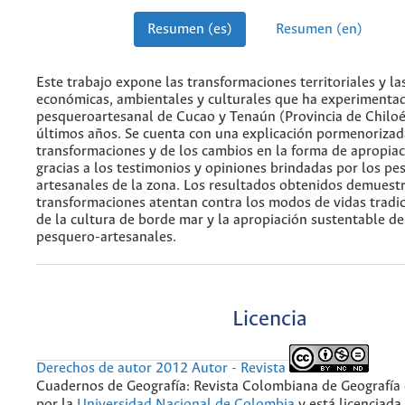
Resumen (es)
Resumen (en)
Este trabajo expone las transformaciones territoriales y l
económicas, ambientales y culturales que ha experimentad
pesqueroartesanal de Cucao y Tenaún (Provincia de Chiloé
últimos años. Se cuenta con una explicación pormenorizad
transformaciones y de los cambios en la forma de apropiaci
gracias a los testimonios y opiniones brindadas por los pe
artesanales de la zona. Los resultados obtenidos demuest
transformaciones atentan contra los modos de vidas tradi
de la cultura de borde mar y la apropiación sustentable de
pesquero-artesanales.
Licencia
Derechos de autor 2012 Autor - Revista
Cuadernos de Geografía: Revista Colombiana de Geografía
por la
Universidad Nacional de Colombia
y está licenciada