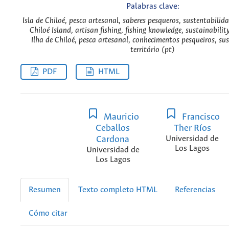
Palabras clave:
Isla de Chiloé, pesca artesanal, saberes pesqueros, sustentabilidad
Chiloé Island, artisan fishing, fishing knowledge, sustainability
Ilha de Chiloé, pesca artesanal, conhecimentos pesqueiros, su
território (pt)
PDF
HTML
Mauricio
Francisco
Ceballos
Ther Ríos
Cardona
Universidad de
Los Lagos
Universidad de
Los Lagos
Resumen
Texto completo HTML
Referencias
Cómo citar