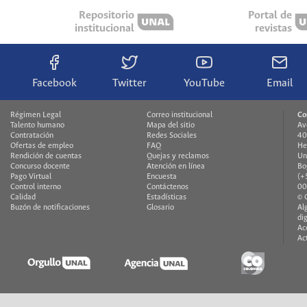
Repositorio
Portal de
institucional
revistas
Facebook
Twitter
YouTube
Email
Régimen Legal
Correo institucional
Co
Talento humano
Mapa del sitio
Av
Contratación
Redes Sociales
40
Ofertas de empleo
FAQ
He
Rendición de cuentas
Quejas y reclamos
Un
Concurso docente
Atención en línea
Bo
Pago Virtual
Encuesta
(+
Control interno
Contáctenos
00
Calidad
Estadísticas
© 
Buzón de notificaciones
Glosario
Al
di
Ac
Ac