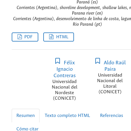
Paraná (es)
Corrientes (Argentina), shoreline development, shallow lakes,
Parana river (en)
Corrientes (Argentina), desenvolvimento de linha de costa, lagu
Rio Paraná (pt)
PDF
HTML
Félix
Aldo Raúl
Ignacio
Paira
Contreras
Universidad
Nacional del
Universidad
Litoral
Nacional del
(CONICET)
Nordeste
(CONICET)
Resumen
Texto completo HTML
Referencias
Cómo citar