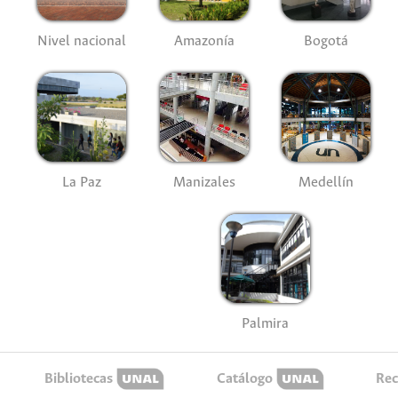
Nivel nacional
Amazonía
Bogotá
La Paz
Manizales
Medellín
Palmira
Bibliotecas
Catálogo
Rec