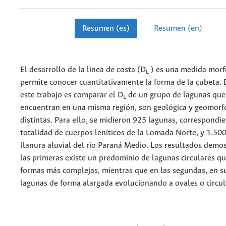
Resumen (es)
Resumen (en)
El desarrollo de la linea de costa (D
) es una medida morf
L
permite conocer cuantitativamente la forma de la cubeta. E
este trabajo es comparar el D
de un grupo de lagunas que
L
encuentran en una misma región, son geológica y geomor
distintas. Para ello, se midieron 925 lagunas, correspondie
totalidad de cuerpos leníticos de la Lomada Norte, y 1.500
llanura aluvial del rio Paraná Medio. Los resultados demo
las primeras existe un predominio de lagunas circulares q
formas más complejas, mientras que en las segundas, en s
lagunas de forma alargada evolucionando a ovales o circul