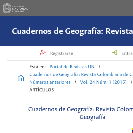
Registrarse
Entra
Está en:
Portal de Revistas UN
/
Cuadernos de Geografía: Revista Colombiana de G
Números anteriores
/
Vol. 24 Núm. 1 (2015)
/
ARTÍCULOS
Cuadernos de Geografía: Revista Colo
Geografía