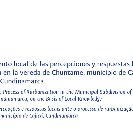
ento local de las percepciones y respuestas 
n en la vereda de Chuntame, municipio de Ca
Cundinamarca
he Process of Rurbanization in the Municipal Subdivision o
undinamarca, on the Basis of Local Knowledge
rcepções e respostas locais ante o processo de rurbanizaçã
município de Cajicá, Cundinamarca