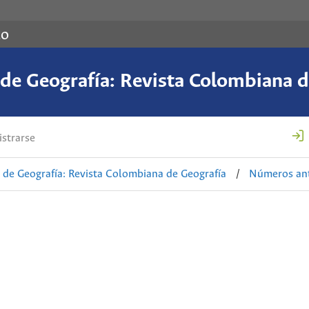
co
de Geografía: Revista Colombiana d
strarse
de Geografía: Revista Colombiana de Geografía
/
Números ant