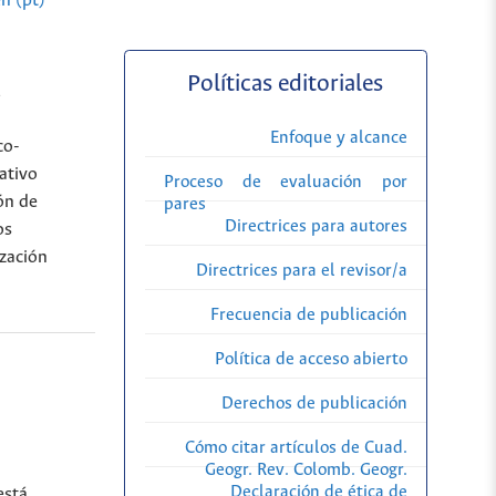
n (pt)
Políticas editoriales
l
Enfoque y alcance
co-
ativo
Proceso de evaluación por
ión de
pares
Directrices para autores
os
ización
Directrices para el revisor/a
Frecuencia de publicación
Política de acceso abierto
Derechos de publicación
Cómo citar artículos de Cuad.
Geogr. Rev. Colomb. Geogr.
Declaración de ética de
está