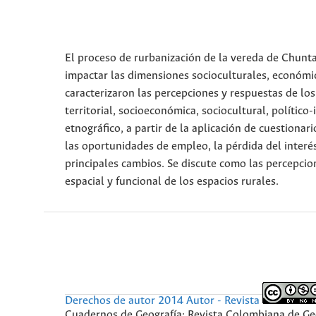
El proceso de rurbanización de la vereda de Chuntame
impactar las dimensiones socioculturales, económic
caracterizaron las percepciones y respuestas de los
territorial, socioeconómica, sociocultural, polític
etnográfico, a partir de la aplicación de cuestionar
las oportunidades de empleo, la pérdida del interés
principales cambios. Se discute como las percepcio
espacial y funcional de los espacios rurales.
Derechos de autor 2014 Autor - Revista
Cuadernos de Geografía: Revista Colombiana de Ge