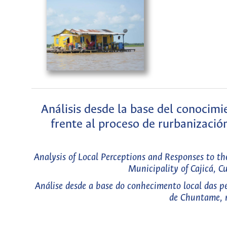
Análisis desde la base del conocimi
frente al proceso de rurbanizació
Analysis of Local Perceptions and Responses to t
Municipality of Cajicá, C
Análise desde a base do conhecimento local das pe
de Chuntame, 