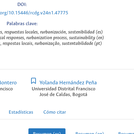
DOI:
i.org/10.15446/rcdg.v24n1.47775
Palabras clave:
s, respuestas locales, rurbanización, sostenibilidad (es)
cal responses, rurbanization process, sustainability (en)
, respostas locais, rurbanização, sustentabilidade (pt)
Montero
Yolanda Hernández Peña
ancisco
Universidad Distrital Francisco
José de Caldas, Bogotá
Estadísticas
Cómo citar