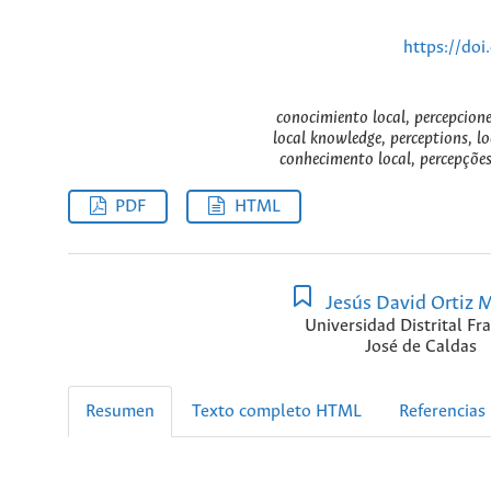
https://do
conocimiento local, percepcione
local knowledge, perceptions, lo
conhecimento local, percepções
PDF
HTML
Jesús David Ortiz 
Universidad Distrital Fr
José de Caldas
Resumen
Texto completo HTML
Referencias