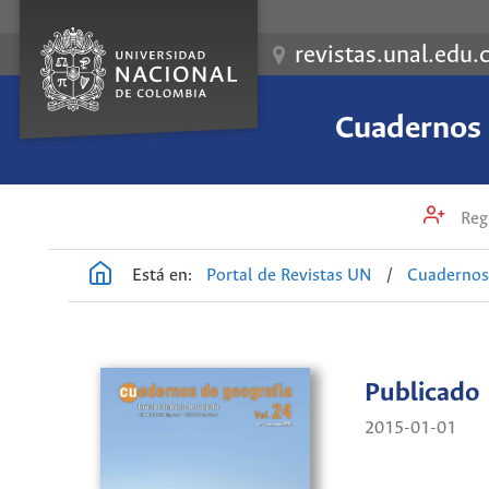
revistas.unal.edu.
Cuadernos 
Regi
Está en:
Portal de Revistas UN
/
Cuadernos 
Publicado
2015-01-01