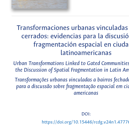
Transformaciones urbanas vinculadas 
cerrados: evidencias para la discusi
fragmentación espacial en ciud
latinoamericanas
Urban Transformations Linked to Gated Communities:
the Discussion of Spatial Fragmentation in Latin Am
Transformações urbanas vinculadas a bairros fechado
para a discussão sobre fragmentação espacial em ci
americanas
DOI:
https://doi.org/10.15446/rcdg.v24n1.4777