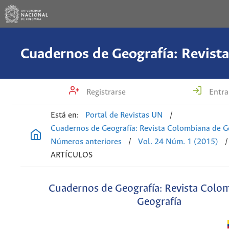
Registrarse
Entra
Está en:
Portal de Revistas UN
/
Cuadernos de Geografía: Revista Colombiana de G
Números anteriores
/
Vol. 24 Núm. 1 (2015)
/
ARTÍCULOS
Cuadernos de Geografía: Revista Colo
Geografía