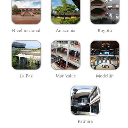
Nivel nacional
Amazonía
Bogotá
La Paz
Manizales
Medellín
Palmira