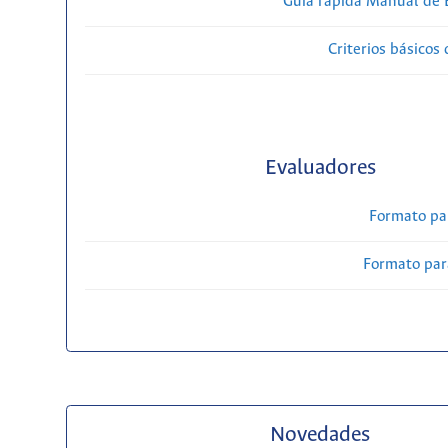
Guía rápida Manual de E
Criterios básicos 
Evaluadores
Formato pa
Formato par
Novedades