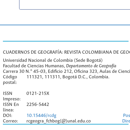
CUADERNOS DE GEOGRAFÍA: REVISTA COLOMBIANA DE GEO
Universidad Nacional de Colombia (Sede Bogotá)
Facultad de Ciencias Humanas,
Departamento de Geografía
Carrera 30 N.° 45-03, Edificio 212, Oficina 323, Aulas de Cien
Código
111321, 111311, Bogotá D.C., Colombia.
postal:
ISSN
0121-215X
Impreso:
ISSN En
2256-5442
lìnea:
DOI:
10.15446/rcdg
Pos
Correo:
rcgeogra_fchbog(@)unal.edu.co
Dir