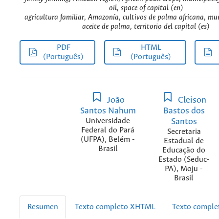
oil, space of capital (en)
agricultura familiar, Amazonía, cultivos de palma africana, mu
aceite de palma, territorio del capital (es)
PDF
HTML
(Português)
(Português)
João
Cleison
Santos Nahum
Bastos dos
Universidade
Santos
Federal do Pará
Secretaria
(UFPA), Belém -
Estadual de
Brasil
Educação do
Estado (Seduc-
PA), Moju -
Brasil
Resumen
Texto completo XHTML
Texto compl