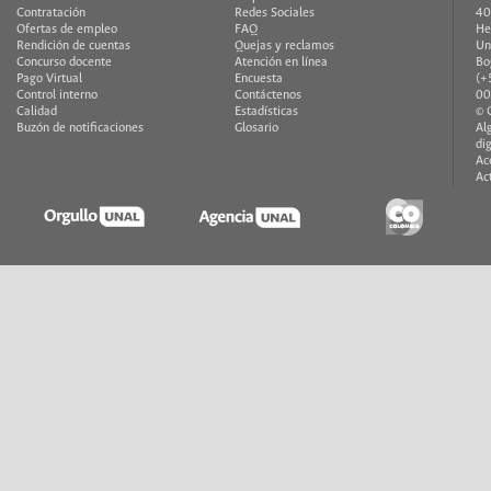
Contratación
Redes Sociales
40
Ofertas de empleo
FAQ
He
Rendición de cuentas
Quejas y reclamos
Un
Concurso docente
Atención en línea
Bo
Pago Virtual
Encuesta
(+
Control interno
Contáctenos
00
Calidad
Estadísticas
© 
Buzón de notificaciones
Glosario
Al
di
Ac
Ac