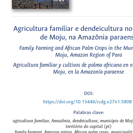
Agricultura familiar e dendeicultura n
de Moju, na Amazônia paraen
Family Farming and African Palm Crops in the Muni
Moju, Amazon Region of Para
Agricultura familiar y cultivos de palma africana en 
Moju, en la Amazonía paraense
DOI:
https://doi.org/10.15446/rcdg.v27n1.5808
Palabras clave:
agricultura familiar, Amazônia, dendeicultura, município de Moj
território do capital (pt)
family farming, Amazon region, African palm crops, municipali