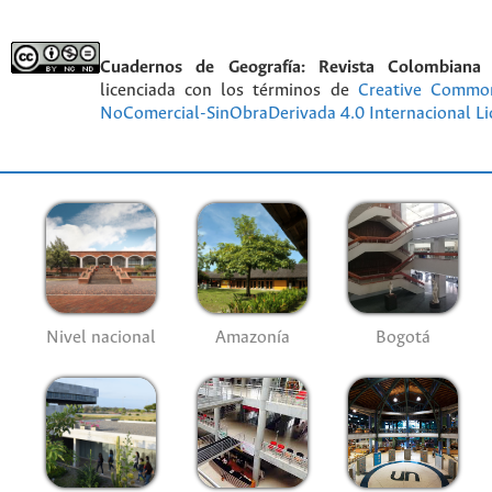
Cuadernos de Geografía: Revista Colombiana
licenciada con los términos de
Creative Commo
NoComercial-SinObraDerivada 4.0 Internacional Li
Nivel nacional
Amazonía
Bogotá