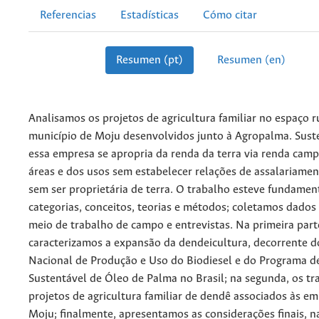
Referencias
Estadísticas
Cómo citar
Resumen (pt)
Resumen (en)
Analisamos os projetos de agricultura familiar no espaço r
município de Moju desenvolvidos junto à Agropalma. Sus
essa empresa se apropria da renda da terra via renda cam
áreas e dos usos sem estabelecer relações de assalariam
sem ser proprietária de terra. O trabalho esteve fundame
categorias, conceitos, teorias e métodos; coletamos dados
meio de trabalho de campo e entrevistas. Na primeira part
caracterizamos a expansão da dendeicultura, decorrente 
Nacional de Produção e Uso do Biodiesel e do Programa d
Sustentável de Óleo de Palma no Brasil; na segunda, os tr
projetos de agricultura familiar de dendê associados às e
Moju; finalmente, apresentamos as considerações finais, n