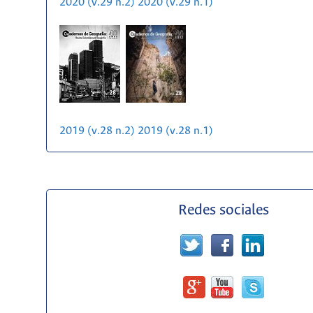
2020 (v.29 n.2)
2020 (v.29 n.1)
2019 (v.28 n.2)
2019 (v.28 n.1)
Redes sociales