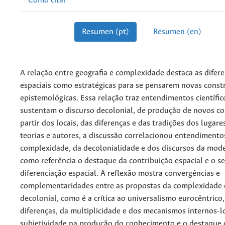
Cómo citar
Resumen (pt)
Resumen (en)
A relação entre geografia e complexidade destaca as difer
espaciais como estratégicas para se pensarem novas const
epistemológicas. Essa relação traz entendimentos científic
sustentam o discurso decolonial, de produção de novos c
partir dos locais, das diferenças e das tradições dos luga
teorias e autores, a discussão correlacionou entendimento
complexidade, da decolonialidade e dos discursos da mod
como referência o destaque da contribuição espacial e o s
diferenciação espacial. A reflexão mostra convergências e
complementaridades entre as propostas da complexidade e
decolonial, como é a crítica ao universalismo eurocêntrico
diferenças, da multiplicidade e dos mecanismos internos-lo
subjetividade na produção do conhecimento e o destaque 