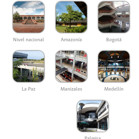
Nivel nacional
Amazonía
Bogotá
La Paz
Manizales
Medellín
Palmira