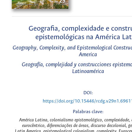
Geografia, complexidade e constr
epistemológicas na América Lat
Geography, Complexity, and Epistemological Construc
America
Geografía, complejidad y construcciones epistemo
Latinoamérica
DOI:
https://doi.org/10.15446/rcdg.v29n1.6961
Palabras clave:
América Latina, colonialismo epistemológico, complexidade,
eurocêntrico, diferenciações de áreas, discurso decolonial, g
Latin America, epistemological colonialism, complexity, Euroce