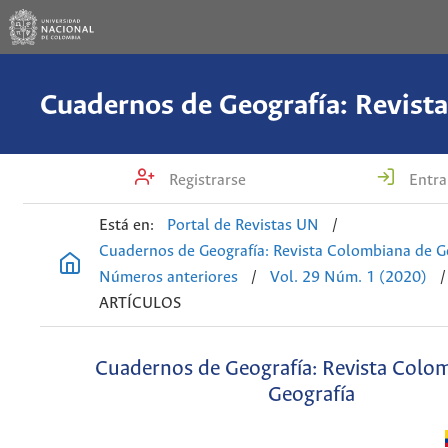
Registrarse
Entra
Está en:
Portal de Revistas UN
/
Cuadernos de Geografía: Revista Colombiana de G
Números anteriores
/
Vol. 29 Núm. 1 (2020)
/
ARTÍCULOS
Cuadernos de Geografía: Revista Colo
Geografía