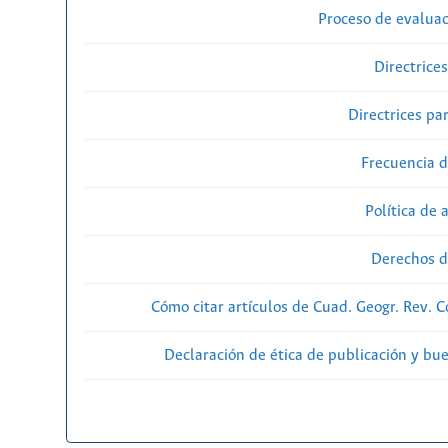
Proceso de evaluac
Directrice
Directrices par
Frecuencia d
Política de 
Derechos d
Cómo citar artículos de Cuad. Geogr. Rev. 
Declaración de ética de publicación y bu