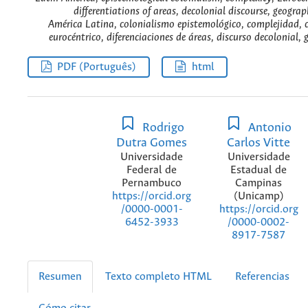
differentiations of areas, decolonial discourse, geograp
América Latina, colonialismo epistemológico, complejidad,
eurocéntrico, diferenciaciones de áreas, discurso decolonial, 
PDF (Português)
html
Rodrigo
Antonio
Dutra Gomes
Carlos Vitte
Universidade
Universidade
Federal de
Estadual de
Pernambuco
Campinas
(Unicamp)
https://orcid.org
https://orcid.org
/0000-0001-
/0000-0002-
6452-3933
8917-7587
Resumen
Texto completo HTML
Referencias