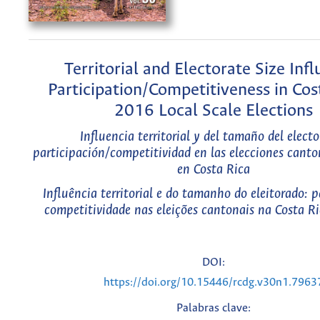
Territorial and Electorate Size Infl
Participation/Competitiveness in Cos
2016 Local Scale Elections
Influencia territorial y del tamaño del elect
participación/competitividad en las elecciones cant
en Costa Rica
Influência territorial e do tamanho do eleitorado: p
competitividade nas eleições cantonais na Costa 
DOI:
https://doi.org/10.15446/rcdg.v30n1.7963
Palabras clave: