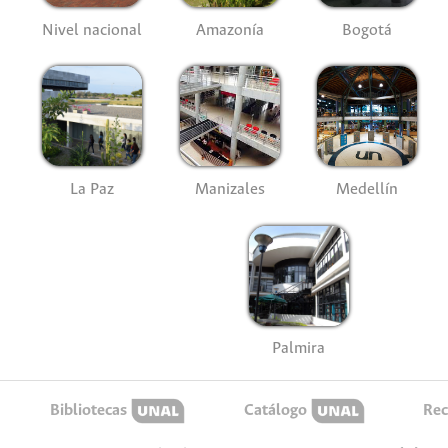
Nivel nacional
Amazonía
Bogotá
La Paz
Manizales
Medellín
Palmira
Bibliotecas
Catálogo
Rec