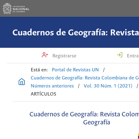
Registrarse
Entra
Está en:
Portal de Revistas UN
/
Cuadernos de Geografía: Revista Colombiana de G
Números anteriores
/
Vol. 30 Núm. 1 (2021)
/
ARTÍCULOS
Cuadernos de Geografía: Revista Colo
Geografía