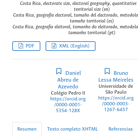
Costa Rica, electorate size, electoral geography, quantitativ
territorial size (en)
Costa Rica, geografía electoral, tamaño del electorado, metodolo
tamaño territorial (es)
Costa Rica, geografia eleitoral, tamanho do eleitorado, metodol
tamanho territorial (pt)
PDF
XML (English)
Daniel
Bruno
Abreu de
Lessa Meireles
Azevedo
Universidade de
São Paulo
Colégio Pedro II
https://orcid.org
https://orcid.org
/0000-0003-
/0000-0001-
1267-6457
5354-128X
Resumen
Texto completo XHTML
Referencias