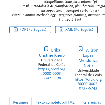
metropolitana, transporte urbano (pt)
Brasil, metodología de planificación, planificación integr
metropolitana, transporte urbano (es)
Brazil, planning methodology, integrated planning, metropolit
transport (en)
PDF (Português)
XML (Português)
Erika
Wilson
Cristine Kneib
Lopes
Universidade
Mendonça
Federal de Goiás
Neto
https://orcid.org
Universidade
/0000-0003-
Federal de Goiás
3342-5198
https://orcid.org
/0000-0002-
0737-6743
Resumen
Texto completo XHTML
Referencias