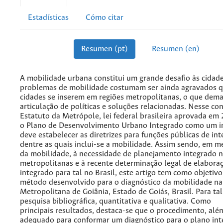
Estadísticas
Cómo citar
Resumen (pt)
Resumen (en)
A mobilidade urbana constitui um grande desafio às cidad
problemas de mobilidade costumam ser ainda agravados 
cidades se inserem em regiões metropolitanas, o que de
articulação de políticas e soluções relacionadas. Nesse con
Estatuto da Metrópole, lei federal brasileira aprovada em 
o Plano de Desenvolvimento Urbano Integrado como um 
deve estabelecer as diretrizes para funções públicas de i
dentre as quais inclui-se a mobilidade. Assim sendo, em m
da mobilidade, à necessidade de planejamento integrado n
metropolitanas e à recente determinação legal de elabora
integrado para tal no Brasil, este artigo tem como objetiv
método desenvolvido para o diagnóstico da mobilidade na
Metropolitana de Goiânia, Estado de Goiás, Brasil. Para tal,
pesquisa bibliográfica, quantitativa e qualitativa. Como
principais resultados, destaca-se que o procedimento, alé
adequado para conformar um diagnóstico para o plano int