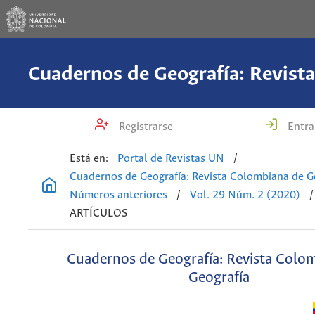
Registrarse
Entra
Está en:
Portal de Revistas UN
/
Cuadernos de Geografía: Revista Colombiana de G
Números anteriores
/
Vol. 29 Núm. 2 (2020)
/
ARTÍCULOS
Cuadernos de Geografía: Revista Colo
Geografía