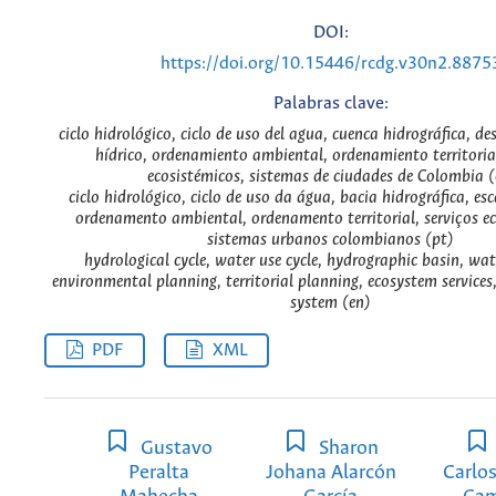
DOI:
https://doi.org/10.15446/rcdg.v30n2.8875
Palabras clave:
ciclo hidrológico, ciclo de uso del agua, cuenca hidrográfica, d
hídrico, ordenamiento ambiental, ordenamiento territorial
ecosistémicos, sistemas de ciudades de Colombia (
ciclo hidrológico, ciclo de uso da água, bacia hidrográfica, es
ordenamento ambiental, ordenamento territorial, serviços ec
sistemas urbanos colombianos (pt)
hydrological cycle, water use cycle, hydrographic basin, wat
environmental planning, territorial planning, ecosystem services
system (en)
PDF
XML
Gustavo
Sharon
Peralta
Johana Alarcón
Carlo