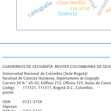
mo
clase media
cartografía
zacatlán
historia
CUADERNOS DE GEOGRAFÍA: REVISTA COLOMBIANA DE GEO
Universidad Nacional de Colombia (Sede Bogotá)
Facultad de Ciencias Humanas,
Departamento de Geografía
Carrera 30 N.° 45-03, Edificio 212, Oficina 323, Aulas de Cien
Código
111321, 111311, Bogotá D.C., Colombia.
postal:
ISSN
0121-215X
Impreso: