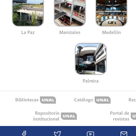
La Paz
Manizales
Medellín
Palmira
Bibliotecas
Catálogo
Rec
Repositorio
Portal de
institucional
revistas