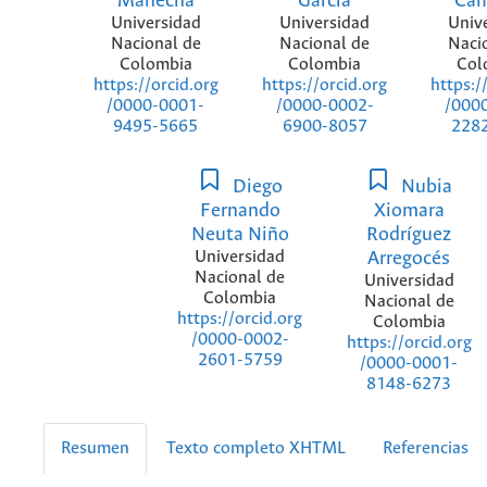
Mahecha
García
Ca
Universidad
Universidad
Univ
Nacional de
Nacional de
Naci
Colombia
Colombia
Col
https://orcid.org
https://orcid.org
https:/
/0000-0001-
/0000-0002-
/000
9495-5665
6900-8057
228
Diego
Nubia
Fernando
Xiomara
Neuta Niño
Rodríguez
Universidad
Arregocés
Nacional de
Universidad
Colombia
Nacional de
https://orcid.org
Colombia
/0000-0002-
https://orcid.org
2601-5759
/0000-0001-
8148-6273
Resumen
Texto completo XHTML
Referencias