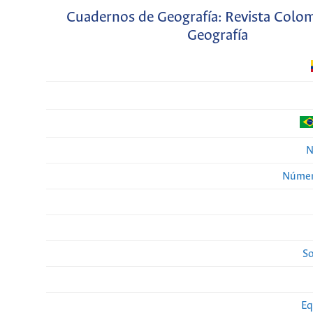
Cuadernos de Geografía: Revista Colo
Geografía
N
Númer
So
Eq