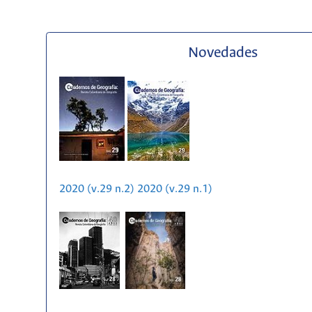
Novedades
2020 (v.29 n.2)
2020 (v.29 n.1)