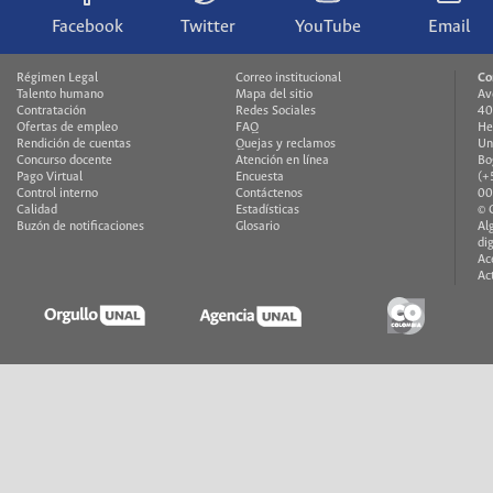
Facebook
Twitter
YouTube
Email
Régimen Legal
Correo institucional
Co
Talento humano
Mapa del sitio
Av
Contratación
Redes Sociales
40
Ofertas de empleo
FAQ
He
Rendición de cuentas
Quejas y reclamos
Un
Concurso docente
Atención en línea
Bo
Pago Virtual
Encuesta
(+
Control interno
Contáctenos
00
Calidad
Estadísticas
© 
Buzón de notificaciones
Glosario
Al
di
Ac
Ac